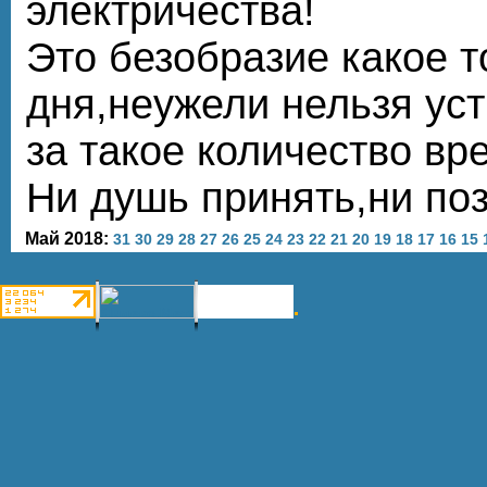
электричества!
Это безобразие какое т
дня,неужели нельзя ус
за такое количество вр
Ни душь принять,ни поз
Май 2018:
31
30
29
28
27
26
25
24
23
22
21
20
19
18
17
16
15