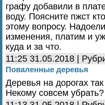
графу добавили в плат
воду. Поясните пжст кто
этому вопросу. Надоели
изменения, платим и у
куда и за что.
11:25 31.05.2018 | Рубр
Поваленные деревья
Деревья на дорогах так
Некому совсем убрать?
11:13 31.05.2018 | Рубр