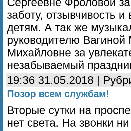
Сергеевне Фроловой за
заботу, отзывчивость и
детям. А так же музык
руководителю Вагиной
Михайловне за увлекат
незабываемый праздни
19:36 31.05.2018 | Рубр
Позор всем службам!
Вторые сутки на просп
нет света. На звонки н