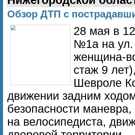
Обзор ДТП с пострадавш
28 мая в 1
№1а на ул.
женщина-вод
стаж 9 лет)
Шевроле Ко
движении задним ходом
безопасности маневра,
на велосипедиста, дви
дворовой территории.