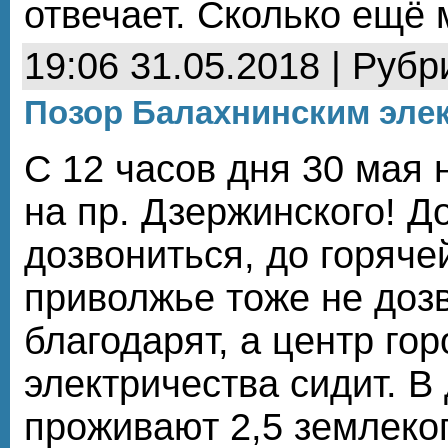
отвечает. Сколько ещё
19:06 31.05.2018 | Рубр
Позор Балахнинским эле
С 12 часов дня 30 мая 
на пр. Дзержинского! Д
дозвониться, до горяче
приволжье тоже не доз
благодарят, а центр гор
электричества сидит. В
проживают 2,5 землекоп