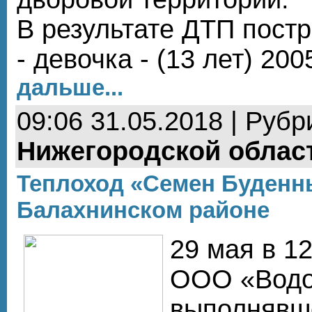
В результате ДТП пост
- девочка - (13 лет) 200
дальше...
09:06 31.05.2018 | Рубр
Нижегородской облас
Теплоход «Семен Буденны
Балахнинском районе
29 мая в 1
ООО «Водо
выполнявш