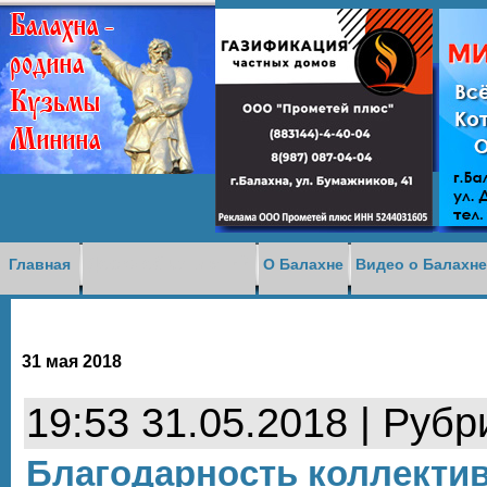
Доска объявлений
Главная
О Балахне
Видео о Балахн
31 мая 2018
19:53 31.05.2018 | Рубр
Благодарность коллективу