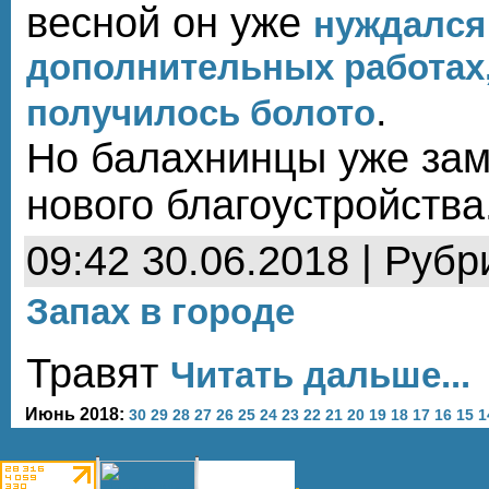
весной он уже
нуждался
дополнительных работах, 
.
получилось болото
Но балахнинцы уже зам
нового благоустройства
09:42 30.06.2018 | Рубр
Запах в городе
Травят
Читать дальше...
Июнь 2018:
30
29
28
27
26
25
24
23
22
21
20
19
18
17
16
15
1