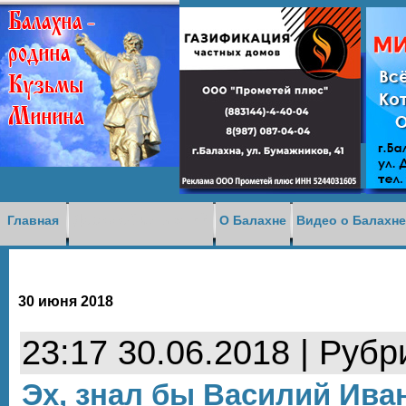
Доска объявлений
Главная
О Балахне
Видео о Балахн
30 июня 2018
23:17 30.06.2018 | Рубр
Эх, знал бы Василий Ива