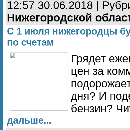
12:57 30.06.2018 | Рубр
Нижегородской облас
С 1 июля нижегородцы б
по счетам
Грядет еже
цен за ком
подорожает
дня? И под
бензин? Чи
дальше...