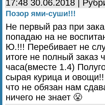
17:48 30.06.2018 | Рубр
Позор ями-суши!!!
Не первый раз при зака
попадаю на не воспит
Ю.!!! Перебивает не сл
итоге не полный заказ ч
часа(вместе 1.4) Полуг
сырая курица и овощи!!
что не обязан нам сдава
ничего не знает 😤