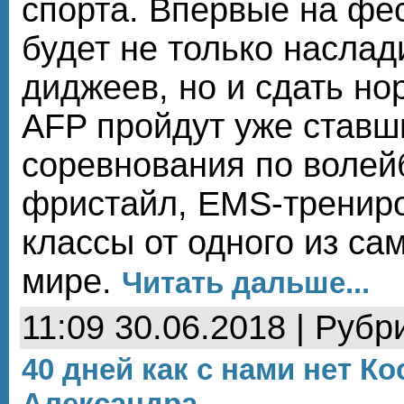
спорта. Впервые на фе
будет не только наслад
диджеев, но и сдать но
AFP пройдут уже став
соревнования по волей
фристайл, EMS-трениро
классы от одного из са
мире.
Читать дальше...
11:09 30.06.2018 | Рубр
40 дней как с нами нет К
Александра