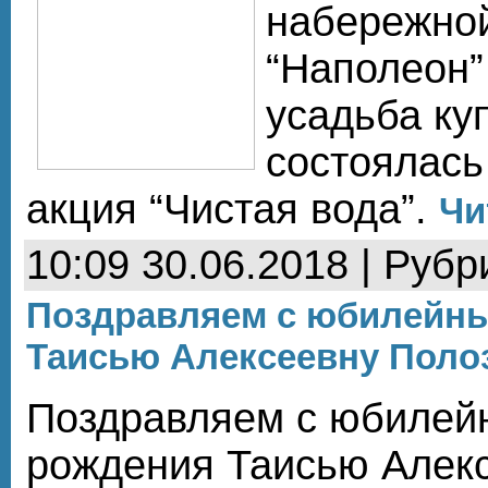
набережной
“Наполеон”
усадьба ку
состоялась
акция “Чистая вода”.
Чи
10:09 30.06.2018 | Рубр
Поздравляем с юбилейн
Таисью Алексеевну Поло
Поздравляем с юбилей
рождения Таисью Алекс