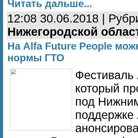
Читать дальше...
12:08 30.06.2018 | Рубр
Нижегородской облас
На Alfa Future People мож
нормы ГТО
Фестиваль A
который пр
под Нижни
поддержке
анонсирова