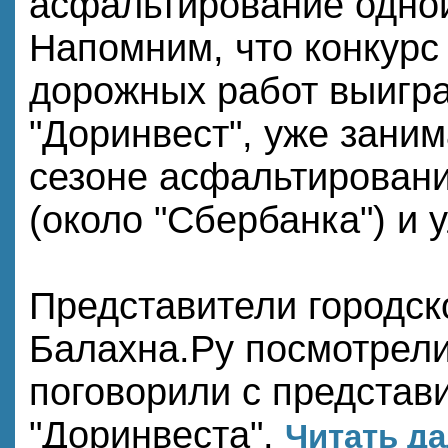
асфальтирование одно
Напомним, что конкурс
дорожных работ выигр
"Доринвест", уже зани
сезоне асфальтировани
(около "Сбербанка") и 
Представители городск
Балахна.Ру посмотрели
поговорили с представ
"Доринвеста".
Читать да