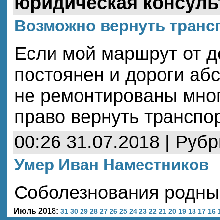
юридическая консуль
Возможно вернуть транс
Если мой маршрут от д
постоянен и дороги аб
не ремонтированы мног
право вернуть транспо
00:26 31.07.2018 | Руб
Умер Иван Наместников
Соболезнования родны
Июль 2018:
31
30
29
28
27
26
25
24
23
22
21
20
19
18
17
16