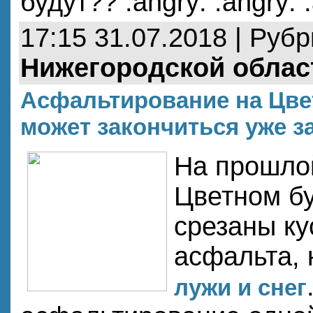
будут?? :angry: :angry: 
17:15 31.07.2018 | Руб
Нижегородской облас
Асфальтирование на Цве
может закончиться уже з
На прошло
Цветном б
срезаны ку
асфальта,
лужи и снег