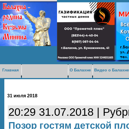
Доска объявлений
Главная
О Балахне
Видео о Балахн
31 июля 2018
20:29 31.07.2018 | Руб
Позор гостям детской п