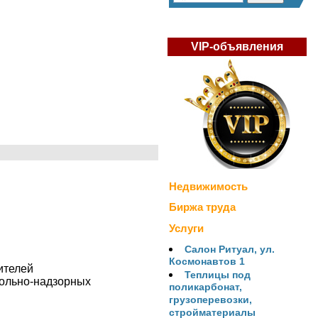
VIP-объявления
Недвижимость
Биржа труда
Услуги
Салон Ритуал, ул.
Космонавтов 1
ителей
Теплицы под
рольно-надзорных
поликарбонат,
грузоперевозки,
стройматериалы