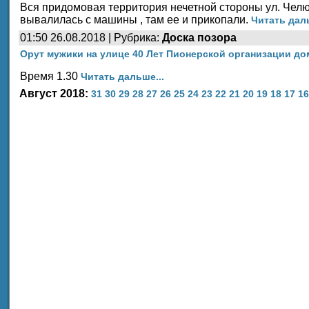
Вся придомовая территория нечетной стороны ул. Челюс
вывалилась с машины , там ее и прикопали.
Читать даль
01:50 26.08.2018 | Рубрика:
Доска позора
Орут мужики на улице 40 Лет Пионерской организации до
Время 1.30
Читать дальше...
Август 2018:
31
30
29
28
27
26
25
24
23
22
21
20
19
18
17
16