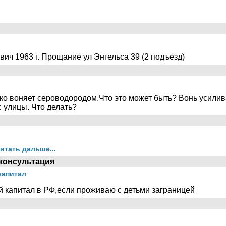
ч 1963 г. Прощание ул Энгельса 39 (2 подъезд)
ко воняет сероводородом.Что это может быть? Вонь усилив
с улицы. Что делать?
итать дальше...
консультация
капитал
й капитал в РФ,если проживаю с детьми заграницей