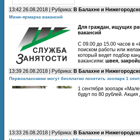
13:42 26.08.2018 | Рубрика:
В Балахне и Нижегородск
Мини-ярмарка вакансий
Для граждан, ищущих раб
вакансий
С 09.00 до 15.00 часов в
поиском работы или желаю
который ведет подбор ка
вакансиям:
швея, закройщ
13:39 26.08.2018 | Рубрика:
В Балахне и Нижегородск
Первоклассники могут бесплатно посетить зоопарк 1 сен
1 сентября зоопарк «Мале
будут по 80 рублей. Акция 
13:33 26.08.2018 | Рубрика:
В Балахне и Нижегородск
Чемпионат для инвалидов «Абилимпикс»