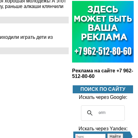
ая хорошая молодёжь! А этот
ему, раньше алкаши клянчили
иходили играть дети из
Реклама на сайте +7 962-
512-80-60
ПОИСК ПО САЙТУ
Искать через Google:
Искать через Yandex: