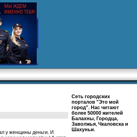
Сеть городских
порталов "Это мой
город". Нас читают
более 50000 жителей
Балахны, Городца,
Заволжья, Чкаловска и
Шахуньи.
ал у женщины деньги. И