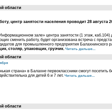
ой области
оту, центр занятости населения проводит 28 августа 
 «Информационном зале» центра занятости (1 этаж, каб.104
щих сменить работу, будет организована встреча с предст
ндидатов для промышленного предприятия Балахнинского 
ик, столяр, упаковщик, грузчик.
Читать дальше...
ой области
тября
нькая страна» в Балахне первоклассники смогут посетить б
действительна для детей 6 и 7 лет.
Читать дальше...
ой области