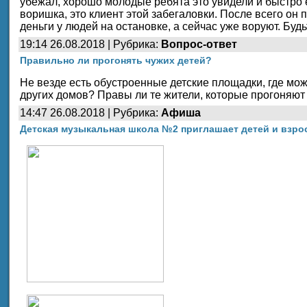
убежал, хорошо молодые ребята это увидели и быстро е
воришка, это клиент этой забегаловки. После всего он 
деньги у людей на остановке, а сейчас уже воруют. Буд
19:14 26.08.2018 | Рубрика:
Вопрос-ответ
Правильно ли прогонять чужих детей?
Не везде есть обустроенные детские площадки, где можн
других домов? Правы ли те жители, которые прогоняют
14:47 26.08.2018 | Рубрика:
Афиша
Детская музыкальная школа №2 приглашает детей и взр