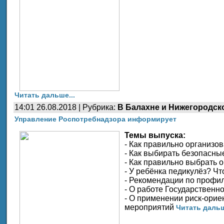
Читать дальше...
14:01 26.08.2018 | Рубрика:
В Балахне и Нижегородск
Управление Роспотребнадзора информирует
Темы выпуска:
- Как правильно организо
- Как выбирать безопасны
- Как правильно выбрать 
- У ребёнка педикулёз? Чт
- Рекомендации по профи
- О работе Государственн
- О применении риск-орие
мероприятий
Читать дальш