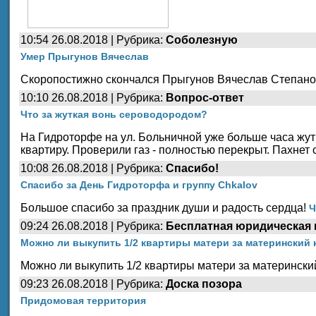
10:54 26.08.2018 | Рубрика:
Соболезную
Умер Прыгунов Вячеслав
Скоропостижно скончался Прыгунов Вячеслав Степанови
10:10 26.08.2018 | Рубрика:
Вопрос-ответ
Что за жуткая вонь сероводородом?
На Гидроторфе на ул. Больничной уже больше часа жут
квартиру. Проверили газ - полностью перекрыт. Пахнет 
10:08 26.08.2018 | Рубрика:
Спасибо!
Спасибо за День Гидроторфа и группу Chkalov
Большое спасибо за праздник души и радость сердца!
Ч
09:24 26.08.2018 | Рубрика:
Бесплатная юридическая 
Можно ли выкупить 1/2 квартиры матери за материнский 
Можно ли выкупить 1/2 квартиры матери за матерински
09:23 26.08.2018 | Рубрика:
Доска позора
Придомовая территория