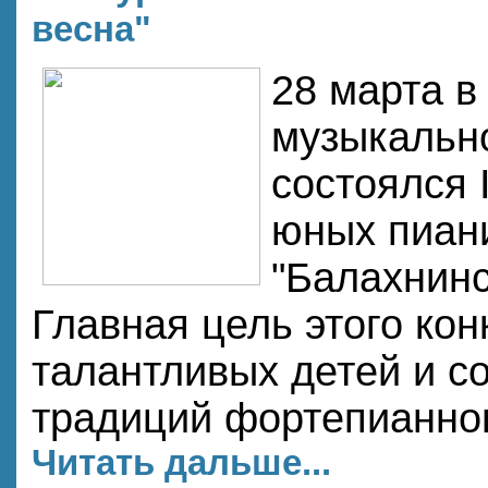
весна"
28 марта в
музыкальн
состоялся 
юных пиан
"Балахнинс
Главная цель этого кон
талантливых детей и с
традиций фортепианног
Читать дальше...