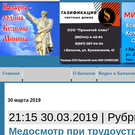
Доска объявлений
Главная
О Балахне
Видео о Балахн
30 марта 2019
21:15 30.03.2019 | Руб
Медосмотр при трудоуст