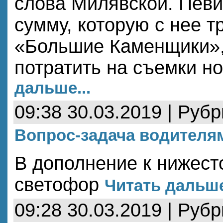
слова Милявской. Певи
сумму, которую с нее 
«Большие Каменщики»,
потратить на съемки н
дальше...
09:38 30.03.2019 | Руб
Вопрос-задача водителя
В дополнение к нижест
светофор
Читать дальше
09:28 30.03.2019 | Руб