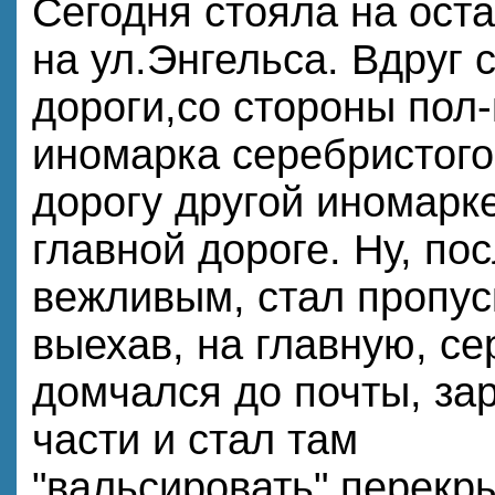
Сегодня стояла на оста
на ул.Энгельса. Вдруг 
дороги,со стороны пол-
иномарка серебристого
дорогу другой иномарк
главной дороге. Ну, по
вежливым, стал пропус
выехав, на главную, с
домчался до почты, за
части и стал там
"вальсировать",перекры