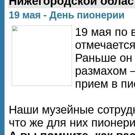
Нижегородской облас
19 мая - День пионерии
19 мая по 
отмечается
Раньше он 
размахом –
прием в пи
Наши музейные сотрудн
что же для них пионери