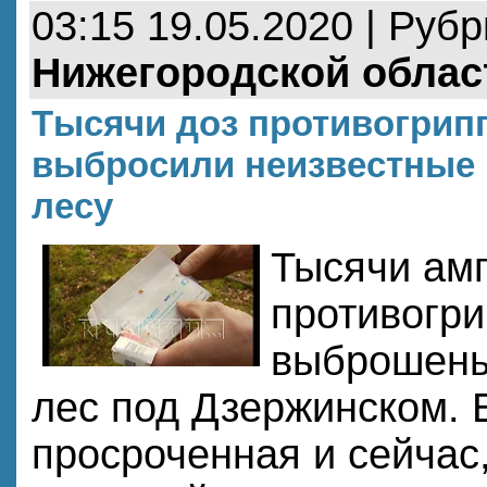
03:15 19.05.2020 | Руб
Нижегородской облас
Тысячи доз противогрип
выбросили неизвестные 
лесу
Тысячи ам
противогр
выброшены
лес под Дзержинском. 
просроченная и сейчас