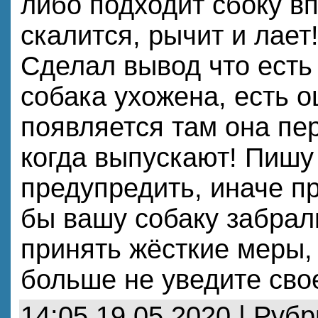
либо подходит сбоку вп
скалится, рычит и лает
Сделал вывод что есть 
собака ухожена, есть 
появляется там она пе
когда выпускают! Пишу
предупредить, иначе пр
бы вашу собаку забрал
принять жёсткие меры, 
больше не уведите свое
14:05 19.05.2020 | Руб