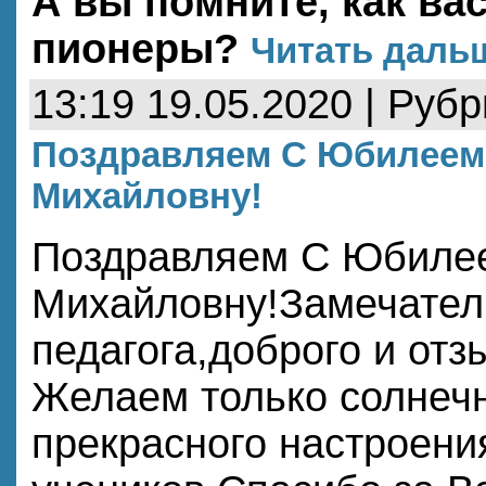
А вы помните, как ва
пионеры?
Читать дальш
13:19 19.05.2020 | Руб
Поздравляем С Юбилеем
Михайловну!
Поздравляем С Юбиле
Михайловну!Замечател
педагога,доброго и отз
Желаем только солнеч
прекрасного настроени