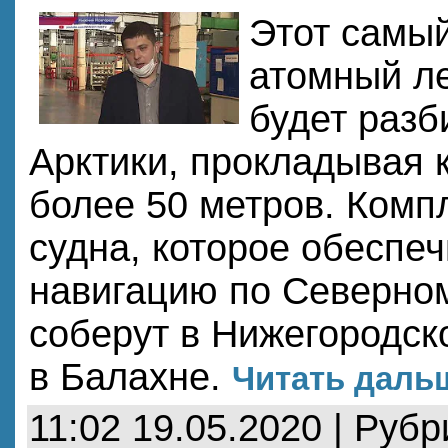
Этот самы
атомный л
будет разб
Арктики, прокладывая 
более 50 метров. Ком
судна, которое обеспе
навигацию по Северном
соберут в Нижегородской
в Балахне.
Читать дальш
11:02 19.05.2020 | Руб