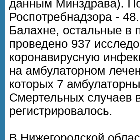
данным Минздрава). П
Роспотребнадзора - 48.
Балахне, остальные в 
проведено 937 исследо
коронавирусную инфек
на амбулаторном лечени
которых 7 амбулаторны
Смертельных случаев в
регистрировалось.
В Нижегородской обла