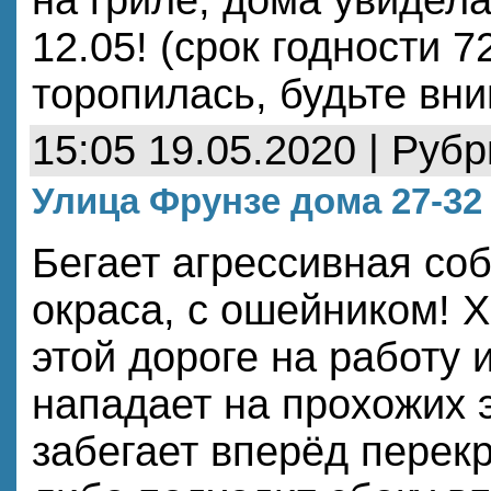
12.05! (срок годности 
торопилась, будьте вн
15:05 19.05.2020 | Руб
Улица Фрунзе дома 27-32
Бегает агрессивная со
окраса, с ошейником! Х
этой дороге на работу 
нападает на прохожих 
забегает вперёд перек