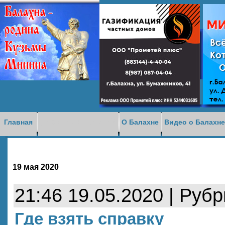
Доска объявлений
Главная
О Балахне
Видео о Балахн
19 мая 2020
21:46 19.05.2020 | Руб
Где взять справку