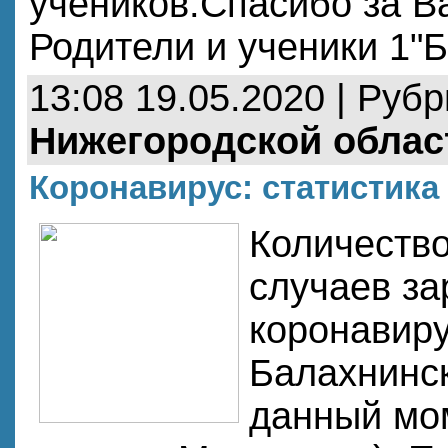
учеников.Спасибо за В
Родители и ученики 1"
13:08 19.05.2020 | Руб
Нижегородской облас
Коронавирус: статистика 
Количеств
случаев з
коронавир
Балахнинс
данный мом