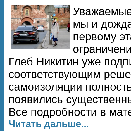
Уважаемые
мы и дожда
первому эт
ограничени
Глеб Никитин уже подп
соответствующим реше
самоизоляции полность
появились существенн
Все подробности в мат
Читать дальше...