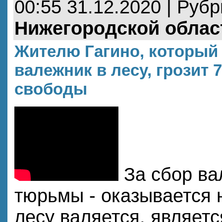
00:55 31.12.2020 | Руб
Нижегородской облас
Жителю Гагино, который 
валежник в лесу, грозит 
свободы
За сбор ва
тюрьмы - оказывается н
лесу валяется, являет