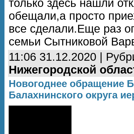
только здесь нашли от
обещали,а просто прие
все сделали.Еще раз о
семьи Сытниковой Вар
11:06 31.12.2020 | Руб
Нижегородской облас
Новогоднее обращение Б
Балахнинского округа ие