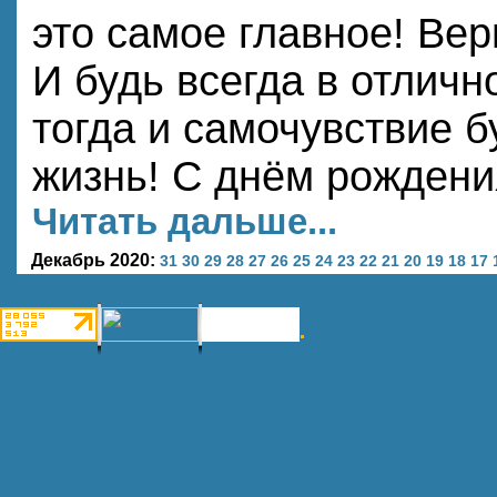
это самое главное! Вер
И будь всегда в отличн
тогда и самочувствие б
жизнь! С днём рождения
Читать дальше...
Декабрь 2020:
31
30
29
28
27
26
25
24
23
22
21
20
19
18
17