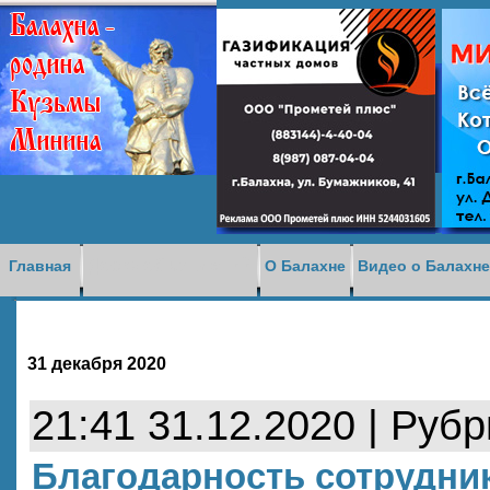
Доска объявлений
Главная
О Балахне
Видео о Балахн
31 декабря 2020
21:41 31.12.2020 | Руб
Благодарность сотрудни