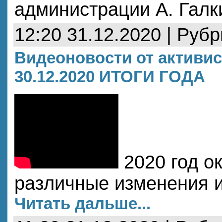
администрации А. Галк
12:20 31.12.2020 | Руб
Видеоновости от активис
30.12.2020 ИТОГИ ГОДА
2020 год ок
различные изменения и
Читать дальше...