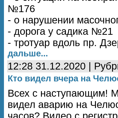
№176
- о нарушении масочно
- дорога у садика №21
- тротуар вдоль пр. Дз
дальше...
12:28 31.12.2020 | Руб
Кто видел вчера на Чел
Всех с наступающим! М
видел аварию на Челюс
часов? Видео с регист