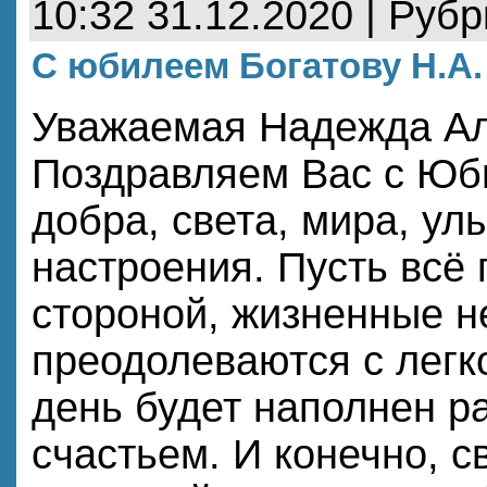
10:32 31.12.2020 | Руб
С юбилеем Богатову Н.А.
Уважаемая Надежда Ал
Поздравляем Вас с Ю
добра, света, мира, ул
настроения. Пусть всё
стороной, жизненные н
преодолеваются с легк
день будет наполнен р
счастьем. И конечно, с