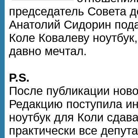
председатель Совета д
Анатолий Сидорин под
Коле Ковалеву ноутбук,
давно мечтал.
P.S.
После публикации ново
Редакцию поступила ин
ноутбук для Коли сдав
практически все депута