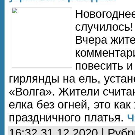
Новогоднее
случилось!
Вчера жите
комментар
повесить и
гирлянды на ель, уста
«Волга». Жители счита
елка без огней, это ка
праздничного платья.
Ч
16:32 31.12.2020 | Руб