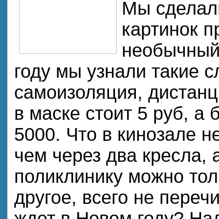
Мы сделал
картинок п
необычный 
году мы узнали такие с
самоизоляция, дистанц
в маске стоит 5 руб, а 
5000. Что в кинозале н
чем через два кресла, 
поликлинику можно тол
другое, всего не перечи
ждет в Новом году? Над