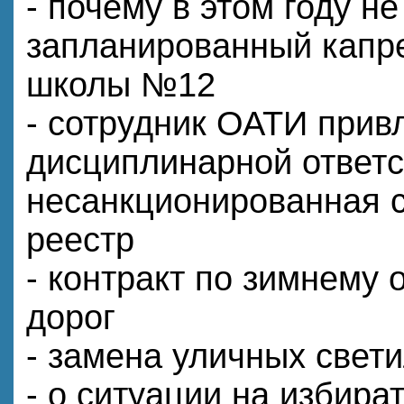
- почему в этом году н
запланированный капр
школы №12
- сотрудник ОАТИ прив
дисциплинарной ответс
несанкционированная с
реестр
- контракт по зимнему
дорог
- замена уличных свет
- о ситуации на избира