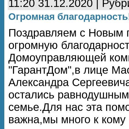
11:20 31.12.2020 | Руб
Огромная благодарность!
Поздравляем с Новым 
огромную благодарнос
Домоуправляющей ком
"ГарантДом",в лице Ма
Александра Сергеевича,
остались равнодушным
семье.Для нас эта пом
важна,мы много к кому