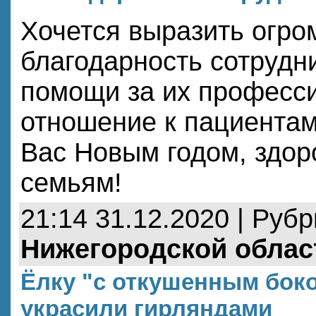
Хочется выразить огр
благодарность сотрудн
помощи за их професси
отношение к пациента
Вас Новым годом, здо
семьям!
21:14 31.12.2020 | Руб
Нижегородской облас
Ёлку "с откушенным боко
украсили гирляндами