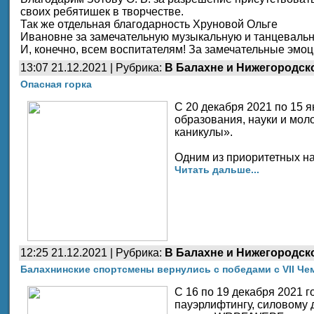
своих ребятишек в творчестве.
Так же отдельная благодарность Хруновой Ольге
Ивановне за замечательную музыкальную и танцевальн
И, конечно, всем воспитателям! За замечательные эмоц
13:07 21.12.2021 | Рубрика:
В Балахне и Нижегородск
Опасная горка
С 20 декабря 2021 по 15 
образования, науки и мо
каникулы».
Одним из приоритетных на
Читать дальше...
12:25 21.12.2021 | Рубрика:
В Балахне и Нижегородск
Балахнинские спортсмены вернулись с победами с VII Ч
С 16 по 19 декабря 2021 
пауэрлифтингу, силовому 