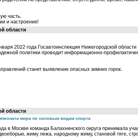
ую часть.
ии и настроение!
ой области
января 2022 года Госавтоинспекция Нижегородской области
лодежной политики проводит информационно-профилактиче
правлений станет выявление опасных зимних горок.
ой области
емпионата мира по силовым видам спорта
года в Москве команда Балахнинского округа принимала уча
двоеборью, жиму лежа, народному жиму, становой тяге, стр