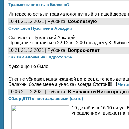
Травматолог есть в Балахне?
Интересно есть ли травматолог путный в нашей деревн
10:41 21.12.2021 | Рубрика:
Соболезную
Скончался Пужанский Аркадий
Скончался Пужанский Аркадий
Прощание состаиться 22.12 в 12.00 по адресу К. Либкне
10:21 21.12.2021 | Рубрика:
Вопрос-ответ
Как вам елочка на Гидроторфе
Хуже еще не было
Снег не убирают, канализацией воняеет, а теперь детиш
Балахны более мене а унас как всегда Отстой!!!!!!!!
Читат
10:06 21.12.2021 | Рубрика:
В Балахне и Нижегородск
Обзор ДТП с пострадавшими (фото)
19 декабря в 16:10 на ул. 
управлением, выехал на п