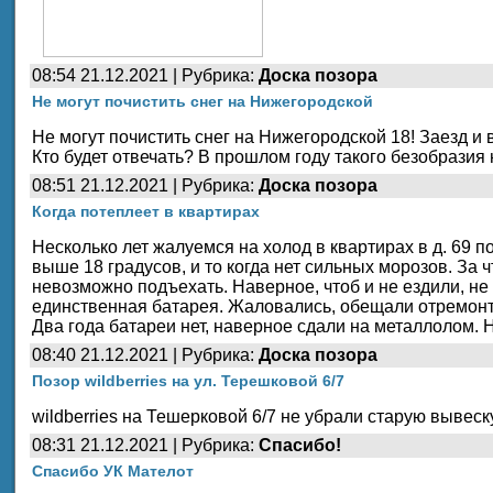
08:54 21.12.2021 | Рубрика:
Доска позора
Не могут почистить снег на Нижегородской
Не могут почистить снег на Нижегородской 18! Заезд и
Кто будет отвечать? В прошлом году такого безобразия 
08:51 21.12.2021 | Рубрика:
Доска позора
Когда потеплеет в квартирах
Несколько лет жалуемся на холод в квартирах в д. 69 п
выше 18 градусов, и то когда нет сильных морозов. За ч
невозможно подъехать. Наверное, чтоб и не ездили, не
единственная батарея. Жаловались, обещали отремонт
Два года батареи нет, наверное сдали на металлолом. 
08:40 21.12.2021 | Рубрика:
Доска позора
Позор wildberries на ул. Терешковой 6/7
wildberries на Тешерковой 6/7 не убрали старую вывеск
08:31 21.12.2021 | Рубрика:
Спасибо!
Спасибо УК Мателот