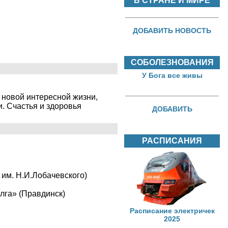
В СТРАНЕ И МИРЕ
ДОБАВИТЬ НОВОСТЬ
СОБОЛЕЗНОВАНИЯ
У Бога все живы
 новой интересной жизни,
. Счастья и здоровья
ДОБАВИТЬ
РАСПИСАНИЯ
 им. Н.И.Лобачевского)
олга» (Правдинск)
Расписание электричек
2025