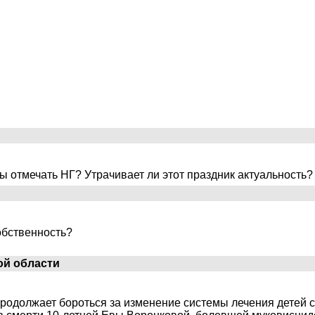
вы отмечать НГ? Утрачивает ли этот праздник актуальность?
обственность?
ой области
родолжает бороться за изменение системы лечения детей 