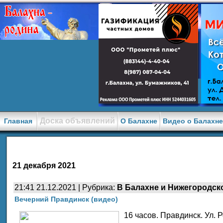
Доска объявлений
Главная
О Балахне
Видео о Балахн
21 декабря 2021
21:41 21.12.2021 | Рубрика:
В Балахне и Нижегородск
Вечерний Правдинск (видео)
16 часов. Правдинск. Ул. 