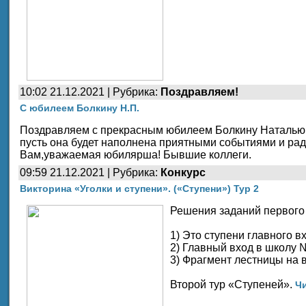
10:02 21.12.2021 | Рубрика:
Поздравляем!
С юбилеем Болкину Н.П.
Поздравляем с прекрасным юбилеем Болкину Наталью Пе
пусть она будет наполнена приятными событиями и ра
Вам,уважаемая юбилярша! Бывшие коллеги.
09:59 21.12.2021 | Рубрика:
Конкурс
Викторина «Уголки и ступени». («Ступени») Тур 2
Решения заданий первого 
1) Это ступени главного 
2) Главный вход в школу 
3) Фрагмент лестницы на 
Второй тур «Ступеней».
Чи