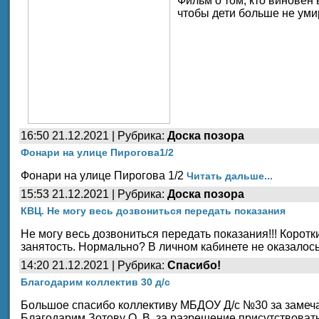
Фильм о том, кто виновен
чтобы дети больше не уми
16:50 21.12.2021 | Рубрика:
Доска позора
Фонари на улице Пирогова1/2
Фонари на улице Пирогова 1/2
Читать дальше...
15:53 21.12.2021 | Рубрика:
Доска позора
КВЦ. Не могу весь дозвониться передать показания
Не могу весь дозвониться передать показания!!! Корот
занятость. Нормально? В личном кабинете не оказалось
14:20 21.12.2021 | Рубрика:
Спасибо!
Благодарим коллектив 30 д/с
Большое спасибо коллективу МБДОУ Д/с №30 за замеча
Благодарим Зотову О. В. за разрешение присутствовать