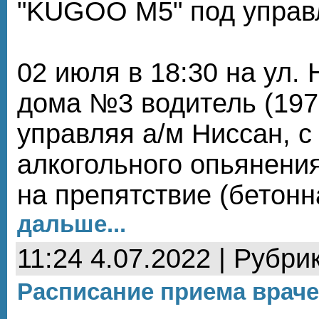
"KUGOO M5" под управ
02 июля в 18:30 на ул.
дома №3 водитель (1977 
управляя а/м Ниссан, с
алкогольного опьянени
на препятствие (бетон
дальше...
11:24 4.07.2022 | Рубри
Расписание приема врач