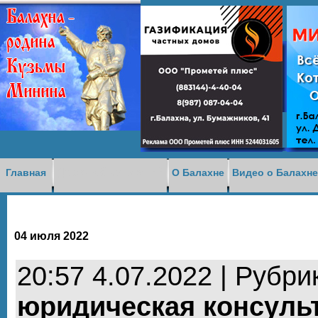
Доска объявлений
Главная
О Балахне
Видео о Балахн
04 июля 2022
20:57 4.07.2022 | Рубри
юридическая консуль