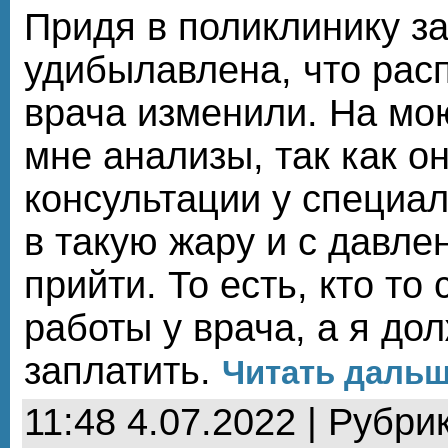
Придя в поликлинику з
удибылавлена, что рас
врача изменили. На мо
мне анализы, так как о
консультации у специа
в такую жару и с давле
прийти. То есть, кто то
работы у врача, а я дол
заплатить.
Читать дальше
11:48 4.07.2022 | Рубри