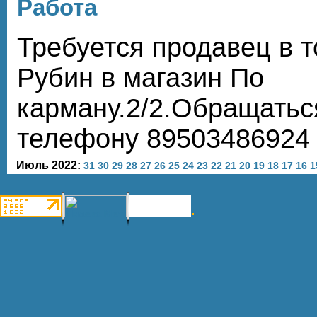
Работа
Требуется продавец в 
Рубин в магазин По
карману.2/2.Обращаться
телефону 89503486924
Июль 2022:
31
30
29
28
27
26
25
24
23
22
21
20
19
18
17
16
1