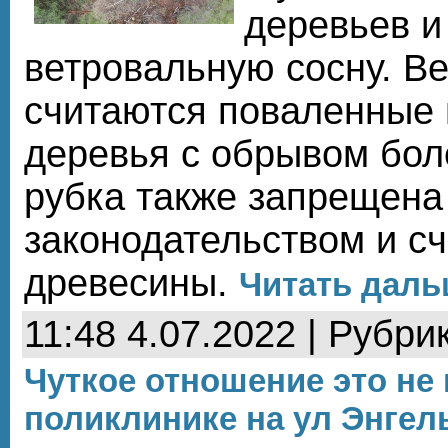
деревьев и
ветровальную сосну. В
считаются поваленные
деревья с обрывом боле
рубка также запрещена
законодательством и с
древесины.
Читать дальш
11:48 4.07.2022 | Рубри
Чуткое отношение это не 
поликлинике на ул Энгел