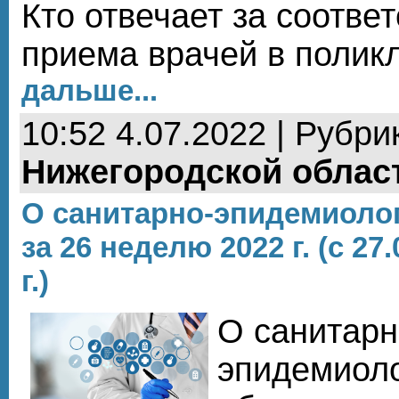
Кто отвечает за соотве
приема врачей в полик
дальше...
10:52 4.07.2022 | Рубри
Нижегородской облас
О санитарно-эпидемиоло
за 26 неделю 2022 г. (с 27.
г.)
О санитарн
эпидемиол