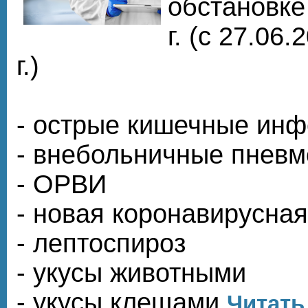
обстановке
г. (с 27.06
г.)
- острые кишечные инф
- внебольничные пнев
- ОРВИ
- новая коронавирусна
- лептоспироз
- укусы животными
- укусы клещами
Читать