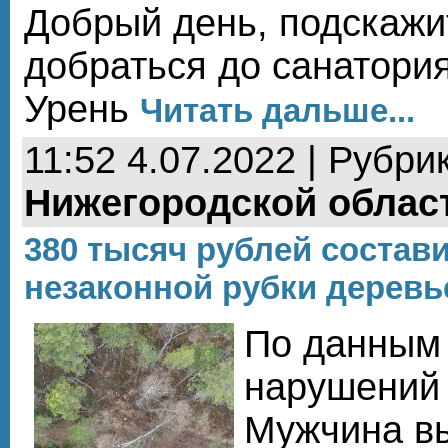
Добрый день, подскажи
добраться до санатори
Урень
Читать дальше...
11:52 4.07.2022 | Рубри
Нижегородской облас
380 тысяч рублей состав
незаконной рубки дерев
По данным 
нарушений 
Мужчина в