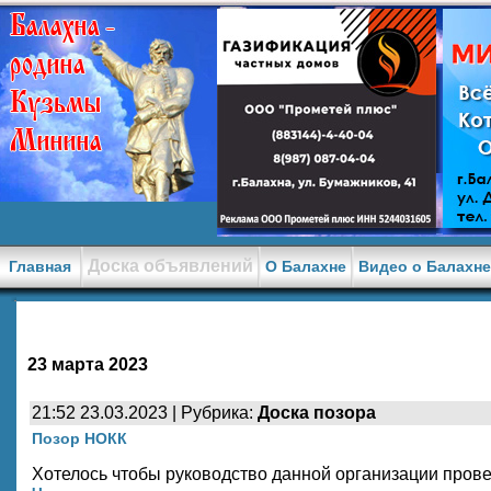
Доска объявлений
Главная
О Балахне
Видео о Балахн
23 марта 2023
21:52 23.03.2023 | Рубрика:
Доска позора
Позор НОКК
Хотелось чтобы руководство данной организации провел