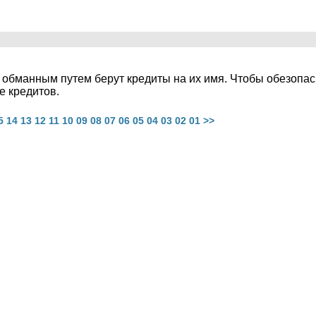
 обманным путем берут кредиты на их имя. Чтобы обезопас
е кредитов.
5
14
13
12
11
10
09
08
07
06
05
04
03
02
01
>>