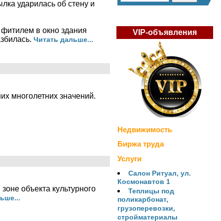
лка ударилась об стену и
 фитилем в окно здания
VIP-объявления
азбилась.
Читать дальше...
их многолетних значений.
Недвижимость
Биржа труда
Услуги
Салон Ритуал, ул.
Космонавтов 1
 зоне объекта культурного
Теплицы под
ьше...
поликарбонат,
грузоперевозки,
стройматериалы