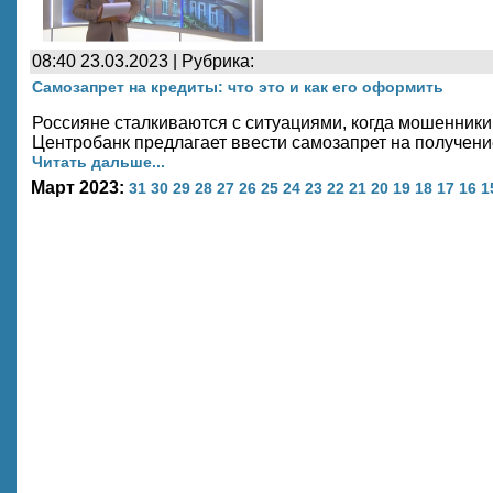
08:40 23.03.2023 | Рубрика:
Самозапрет на кредиты: что это и как его оформить
Россияне сталкиваются с ситуациями, когда мошенники
Центробанк предлагает ввести самозапрет на получени
Читать дальше...
Март 2023:
31
30
29
28
27
26
25
24
23
22
21
20
19
18
17
16
1