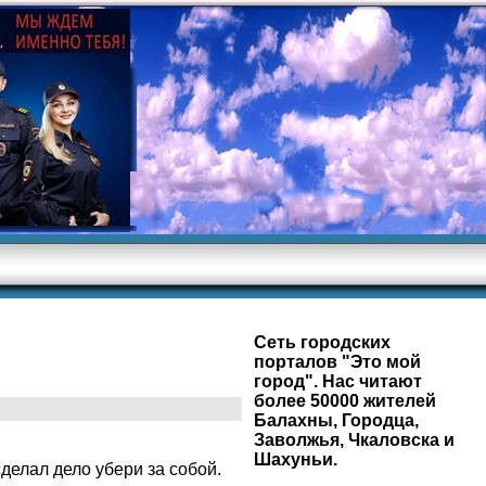
Сеть городских
порталов "Это мой
город". Нас читают
более 50000 жителей
Балахны, Городца,
Заволжья, Чкаловска и
Шахуньи.
делал дело убери за собой.