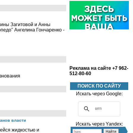
лины Загитовой и Анны
рпедо" Ангелина Гончаренко -
Реклама на сайте +7 962-
512-80-60
езнования
ПОИСК ПО САЙТУ
Искать через Google:
ганов власти
Искать через Yandex:
щейся жидкостью и