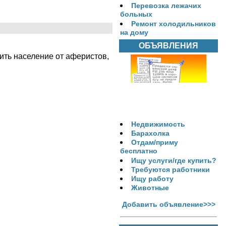
Перевозка лежачих
больных
Ремонт холодильников
на дому
ОБЪЯВЛЕНИЯ
ить население от аферистов,
Недвижимость
Барахолка
Отдам/приму
бесплатно
Ищу услуги/где купить?
Требуются работники
Ищу работу
Животные
Добавить объявление>>>