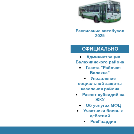
Расписание автобусов
2025
ОФИЦИАЛЬНО
Администрация
Балахнинского района
Газета "Рабочая
Балахна"
Управление
социальной защиты
населения района
Расчет субсидий на
ЖКУ
Об услугах МФЦ
Участники боевых
действий
РосГвардия