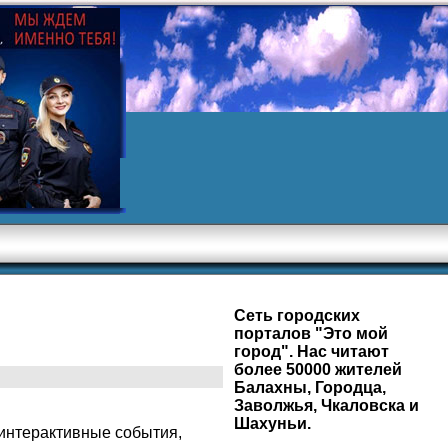
Сеть городских
порталов "Это мой
город". Нас читают
более 50000 жителей
Балахны, Городца,
Заволжья, Чкаловска и
Шахуньи.
 интерактивные события,