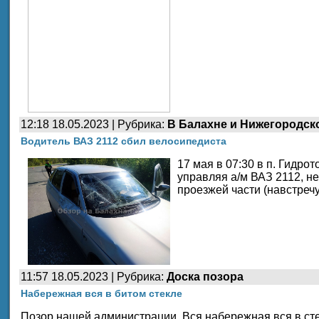
12:18 18.05.2023 | Рубрика:
В Балахне и Нижегородск
Водитель ВАЗ 2112 сбил велосипедиста
17 мая в 07:30 в п. Гидро
управляя а/м ВАЗ 2112, н
проезжей части (навстречу
11:57 18.05.2023 | Рубрика:
Доска позора
Набережная вся в битом стекле
Позор нашей администрации. Вся набережная вся в стек