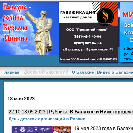
Доска объявлений
Главная
О Балахне
Видео о Балахн
18 мая 2023
22:10 18.05.2023 | Рубрика:
В Балахне и Нижегородск
День детских организаций в России
19 мая 2023 года в Балах