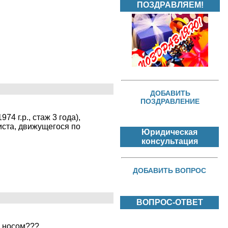
ПОЗДРАВЛЯЕМ!
ДОБАВИТЬ
ПОЗДРАВЛЕНИЕ
4 г.р., стаж 3 года),
иста, движущегося по
Юридическая
консультация
ДОБАВИТЬ ВОПРОС
ВОПРОС-ОТВЕТ
о носом???