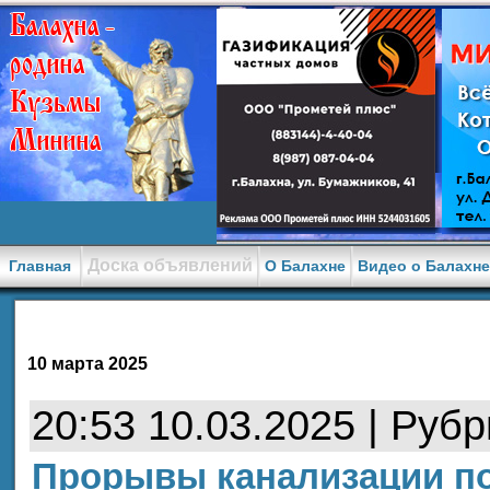
Доска объявлений
Главная
О Балахне
Видео о Балахн
10 марта 2025
20:53 10.03.2025 | Руб
Прорывы канализации п