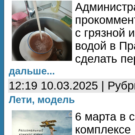
Администр
прокоммен
с грязной 
водой в П
сделать пе
дальше...
12:19 10.03.2025 | Руб
Лети, модель
6 марта в 
комплексе