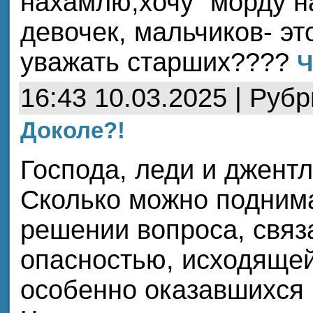
нахамлю,хочу "морду 
девочек, мальчиков- эт
уважать старших????
Ч
16:43 10.03.2025 | Руб
Доколе?!
Господа, леди и джент
Сколько можно поднима
решении вопроса, связ
опасностью, исходящей
особенно оказавшихся