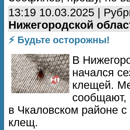
13:19 10.03.2025 | Руб
Нижегородской облас
⚡ Будьте осторожны!
В Нижегоро
начался се
клещей. М
сообщают, 
в Чкаловском районе с
клещ.