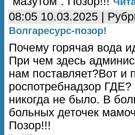
"мазутом". Позор!!!
Чита
08:05 10.03.2025 | Руб
Волгаресурс-позор!
Почему горячая вода ид
При чем здесь админис
нам поставляет?Вот и 
роспотребнадзор ГДЕ? 
никогда не было. В бол
больных деточек мамоч
Позор!!!