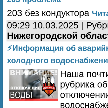
203 без кондуктора
Чит
09:29 10.03.2025 | Руб
Нижегородской облас
⚡️Информация об аварий
холодного водоснабжени
Наша почт
рубрика о
отключении
водоснабж