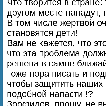
Что творится в стране: 
другом месте нападут, п
В том числе жертвой о
становятся дети!
Вам не кажется, что эт
что эта проблема долж
решена в самое ближа
тоже пора писать и по
чтобы защитить наших 
подобной напасти!!?
Зоофилов, прошу, не вы