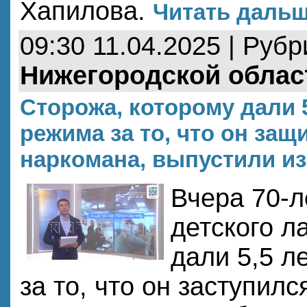
Хапилова.
Читать дальше
09:30 11.04.2025 | Руб
Нижегородской облас
Сторожа, которому дали 5
режима за то, что он защ
наркомана, выпустили и
Вчера 70-л
детского л
дали 5,5 л
за то, что он заступилс