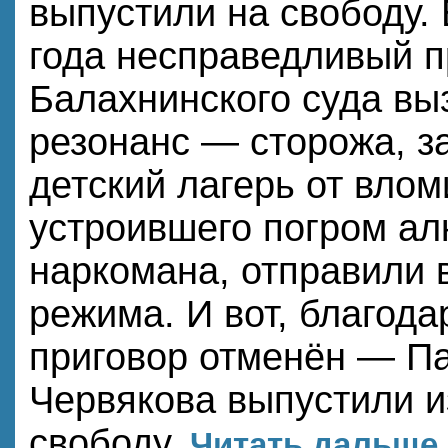
выпустили на свободу.
года несправедливый п
Балахнинского суда вы
резонанс — сторожа, 
детский лагерь от влом
устроившего погром ал
наркомана, отправили 
режима. И вот, благода
приговор отменён — П
Червякова выпустили и
свободу.
Читать дальше..