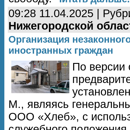
09:28 11.04.2025 | Руб
Нижегородской облас
Организация незаконног
иностранных граждан
По версии 
предварите
установлен
М., являясь генеральн
ООО «Хлеб», с исполь
служебного положения,