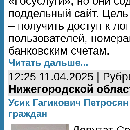
«Госуслуги», но они со
поддельный сайт. Цел
– получить доступ к ло
пользователей, номера
банковским счетам.
Читать дальше...
12:25 11.04.2025 | Руб
Нижегородской облас
Усик Гагикович Петросян
граждан
Депутат Со