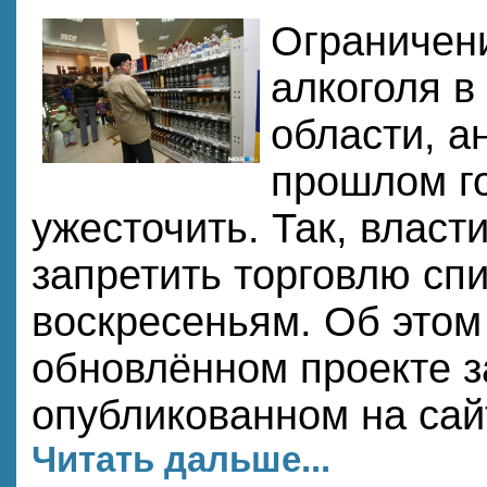
Ограничен
алкоголя в
области, а
прошлом го
ужесточить. Так, влас
запретить торговлю сп
воскресеньям. Об этом
обновлённом проекте з
опубликованном на сай
Читать дальше...