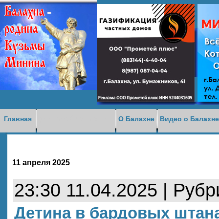
Доска объявлений
Главная
О Балахне
Видео о Балахн
11 апреля 2025
23:30 11.04.2025 | Руб
Детина в бардовых штана