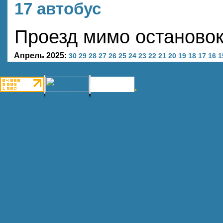
17 автобус
Проезд мимо останово
Апрель 2025:
30
29
28
27
26
25
24
23
22
21
20
19
18
17
16
1