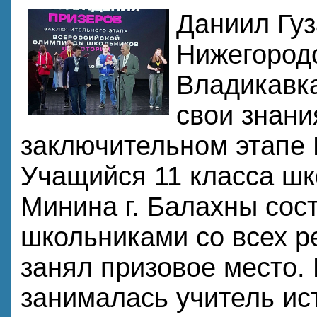
Даниил Гуз
Нижегород
Владикавк
свои знани
заключительном этапе 
Учащийся 11 класса шк
Минина г. Балахны сос
школьниками со всех р
занял призовое место. 
занималась учитель ис