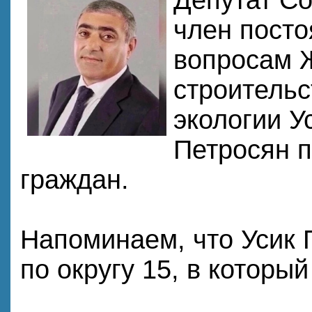
член посто
вопросам 
строительс
экологии У
Петросян 
граждан.
Напоминаем, что Усик 
по округу 15, в которы