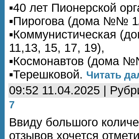
▪️40 лет Пионерской ор
▪Пирогова (дома №№ 1/1
▪Коммунистическая (до
11,13, 15, 17, 19),
▪Космонавтов (дома №№ 
▪Терешковой.
Читать да
09:52 11.04.2025 | Руб
7
Ввиду большого количе
отзывов хочется отмети