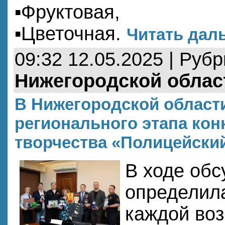
▪️Фруктовая,
▪️Цветочная.
Читать даль
09:32 12.05.2025 | Руб
Нижегородской облас
В Нижегородской област
регионального этапа кон
творчества «Полицейский
В ходе обс
определила
каждой воз