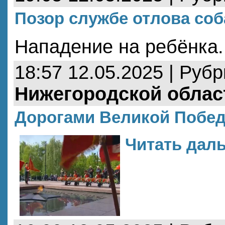
Позор службе отлова соб
Нападение на ребёнка.
18:57 12.05.2025 | Руб
Нижегородской облас
Дорогами Великой Побе
Читать даль