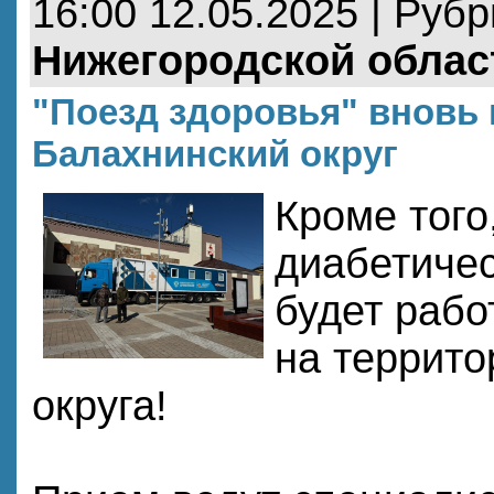
16:00 12.05.2025 | Руб
Нижегородской облас
"Поезд здоровья" вновь
Балахнинский округ
Кроме того
диабетичес
будет рабо
на террито
округа!