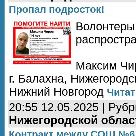
Пропал подросток!
Волонтеры
распростр
Максим Чир
г. Балахна, Нижегородск
Нижний Новгород
Читат
20:55 12.05.2025 | Руб
Нижегородской облас
Контракт между СОШ №6