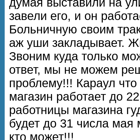
думая выставили на ул
завели его, и он работ
Больничную своим тра
аж уши закладывает. Ж
Звоним куда только мо
ответ, мы не можем ре
проблему!!! Караул что
магазин работает до 22
работницы магазина гу
будет до 31 числа мая 
кто может!!!