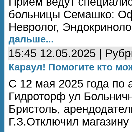
Прием ведут специали
больницы Семашко: Оф
Невролог, Эндокриноло
дальше...
15:45 12.05.2025 | Руб
Караул! Помогите кто мо
С 12 мая 2025 года по 
Гидроторф ул Больничн
Бристоль, арендодате
Г.З.Отключил магазину 