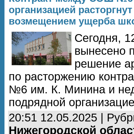
организацией расторгнут
возмещением ущерба шк
Сегодня, 1
вынесено 
решение а
по расторжению контр
№6 им. К. Минина и не
подрядной организаци
20:51 12.05.2025 | Руб
Нижегородской облас