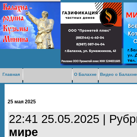
Доска объявлений
Главная
О Балахне
Видео о Балахн
25 мая 2025
22:41 25.05.2025 | Руб
мире