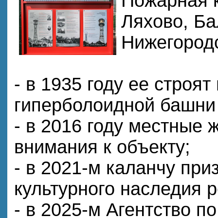
Пожарная к
Ляхово, Ба
Нижегородс
- в 1935 году ее строят
гиперболоидной башни
- в 2016 году местные
внимания к объекту;
- в 2021-м каланчу пр
культурного наследия р
- в 2025-м Агентство п