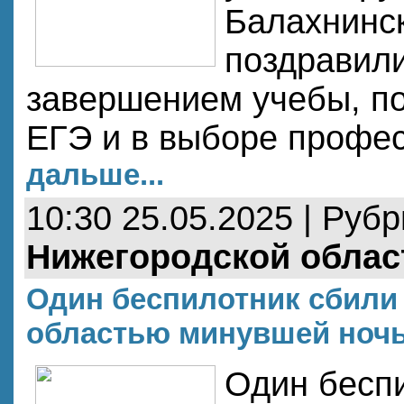
Балахнинск
поздравил
завершением учебы, по
ЕГЭ и в выборе профе
дальше...
10:30 25.05.2025 | Руб
Нижегородской облас
Один беспилотник сбили
областью минувшей ноч
Один беспи