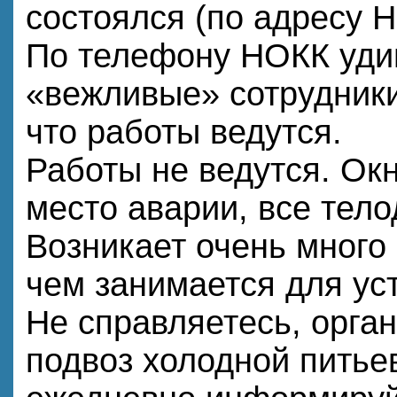
состоялся (по адресу Н
По телефону НОКК уди
«вежливые» сотрудники
что работы ведутся.
Работы не ведутся. Ок
место аварии, все тел
Возникает очень много 
чем занимается для ус
Не справляетесь, орга
подвоз холодной питье