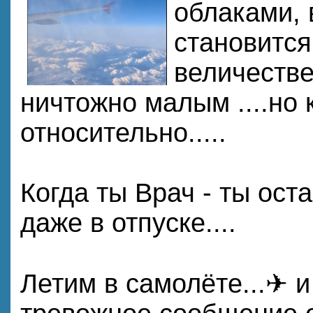
облаками, 
становится
величестве
ничтожно малым ....но 
относительно.....
Когда ты Врач - ты ост
даже в отпуске....
Летим в самолёте...✈ и