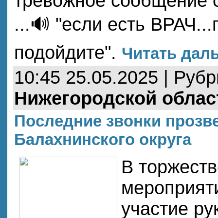
тревожное сообщение о
...🔊 "если есть ВРАЧ..
подойдите".
Читать даль
10:45 25.05.2025 | Руб
Нижегородской облас
Последние звонки прозве
Балахнинского округа
В торжест
мероприят
участие ру