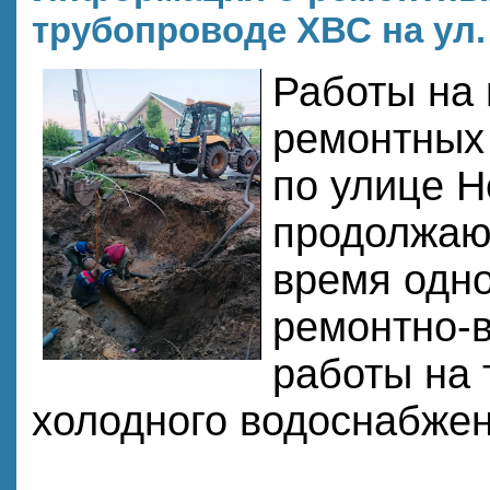
трубопроводе ХВС на ул.
Работы на
ремонтных 
по улице Н
продолжаю
время одн
ремонтно-
работы на
холодного водоснабжен