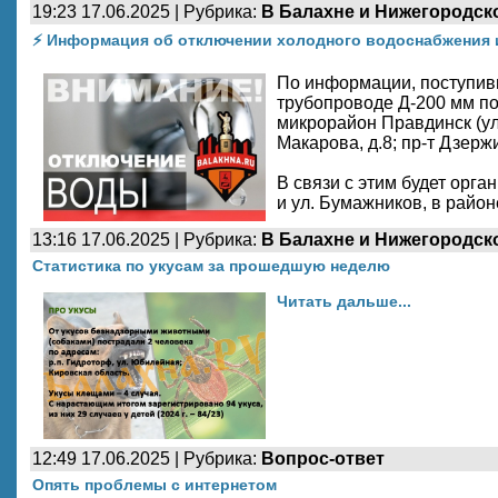
19:23 17.06.2025 | Рубрика:
В Балахне и Нижегородск
⚡️ Информация об отключении холодного водоснабжения 
По информации, поступив
трубопроводе Д-200 мм по 
микрорайон Правдинск (ул. 
Макарова, д.8; пр-т Дзержи
В связи с этим будет орга
и ул. Бумажников, в районе
13:16 17.06.2025 | Рубрика:
В Балахне и Нижегородск
Статистика по укусам за прошедшую неделю
Читать дальше...
12:49 17.06.2025 | Рубрика:
Вопрос-ответ
Опять проблемы с интернетом