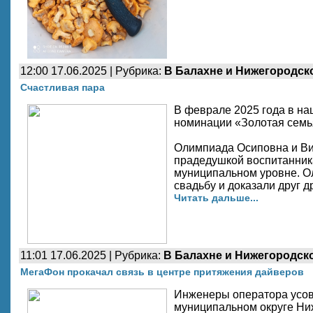
12:00 17.06.2025 | Рубрика:
В Балахне и Нижегородск
Счастливая пара
В феврале 2025 года в на
номинации «Золотая семья
Олимпиада Осиповна и Ви
прадедушкой воспитанник
муниципальном уровне. О
свадьбу и доказали друг 
Читать дальше...
11:01 17.06.2025 | Рубрика:
В Балахне и Нижегородск
МегаФон прокачал связь в центре притяжения дайверов
Инженеры оператора усов
муниципальном округе Ниж