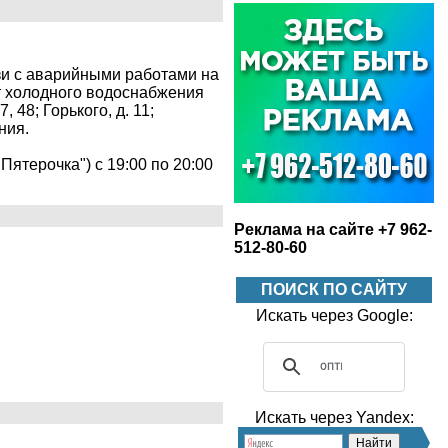
зи с аварийными работами на
от холодного водоснабжения
 48; Горького, д. 11;
ния.
Пятерочка") с 19:00 по 20:00
Реклама на сайте +7 962-
512-80-60
ПОИСК ПО САЙТУ
Искать через Google:
Искать через Yandex: