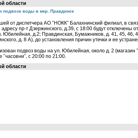
ой области
и подвозе воды в мкр. Правдинск
шей от диспетчера АО "НОКК" Балахнинский филиал, в свя
адресу пр-т Дзержинского, д.39, с 18:00 будут отключены 
Юбилейная, д.2; Правдинская, Бумажников, д. 41, 45, 46, 47,
нского, д. 8 А), до установления причин утечки и ее устране
низован подвоз воды на ул. Юбилейная, около д. 2 (магазин "
 "часовни", с 20:00 по 21:00.
ой области