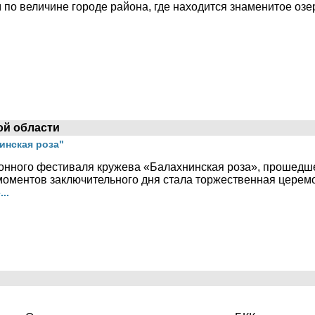
 по величине городе района, где находится знаменитое озе
ой области
инская роза"
нного фестиваля кружева «Балахнинская роза», прошедшег
 моментов заключительного дня стала торжественная цере
..