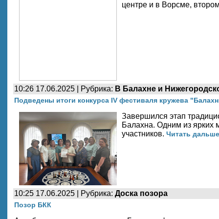
центре и в Ворсме, втором
10:26 17.06.2025 | Рубрика:
В Балахне и Нижегородск
Подведены итоги конкурса IV фестиваля кружева "Балахн
Завершился этап традицио
Балахна. Одним из ярких
участников.
Читать дальше.
10:25 17.06.2025 | Рубрика:
Доска позора
Позор БКК