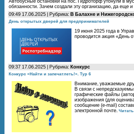
Автобусные остановки на пос. Гидроторф утонули в мус
обязанности. Зачем создали эту организацию, да еще и 
09:49 17.06.2025 | Рубрика:
В Балахне и Нижегородск
День открытых дверей для предпринимателей
19 июня 2025 года в Упра
проводится акция «День 
09:37 17.06.2025 | Рубрика:
Конкурс
Конкурс «Найти и запечатлеть!». Тур 6
Внимание, уважаемые дру
В связи с непредсказуем
графические файлы (авторс
изображения (для оценива
сообщение (e-mail) соста
электронной почте.
Читать