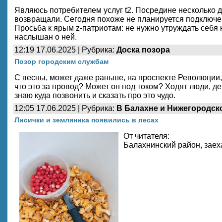
Являюсь потребителем услуг t2. Посредине несколько д
возвращали. Сегодня похоже не планируется подключени
Просьба к ярым z-патриотам: не нужно утруждать себя
наслышан о ней.
12:19 17.06.2025 | Рубрика:
Доска позора
Позор городским службам
С весны, может даже раньше, на проспекте Революции, 
что это за провод? Может он под током? Ходят люди, дет
знаю куда позвонить и сказать про это чудо.
12:05 17.06.2025 | Рубрика:
В Балахне и Нижегородск
Лисички и земляника появились в лесах
От читателя:
Балахнинский район, заех