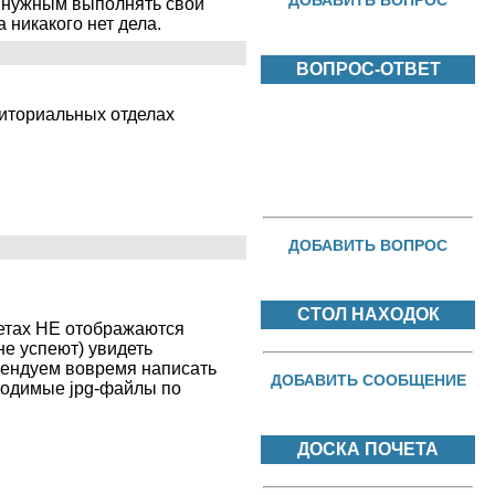
ДОБАВИТЬ ВОПРОС
ет нужным выполнять свои
 никакого нет дела.
ВОПРОС-ОТВЕТ
риториальных отделах
ДОБАВИТЬ ВОПРОС
СТОЛ НАХОДОК
четах НЕ отображаются
не успеют) увидеть
мендуем вовремя написать
ДОБАВИТЬ СООБЩЕНИЕ
бходимые jpg-файлы по
ДОСКА ПОЧЕТА