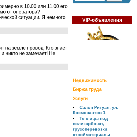
имерно в 10.00 или 11.00 его
имо от оператора?
ической ситуации. Я немного
VIP-объявления
 на земле провод. Кто знает,
 и никто не замечает! Не
Недвижимость
Биржа труда
Услуги
Салон Ритуал, ул.
Космонавтов 1
Теплицы под
поликарбонат,
грузоперевозки,
стройматериалы