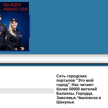
Сеть городских
порталов "Это мой
город". Нас читают
более 50000 жителей
Балахны, Городца,
Заволжья, Чкаловска и
Шахуньи.