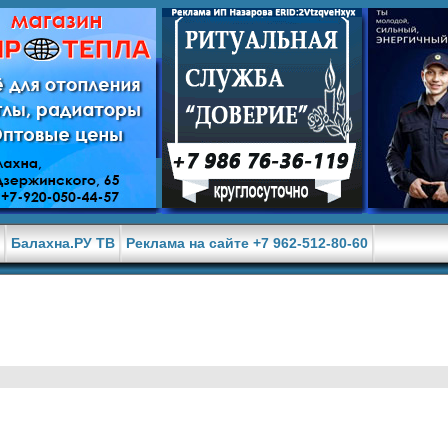
е
Балахна.РУ ТВ
Реклама на сайте +7 962-512-80-60