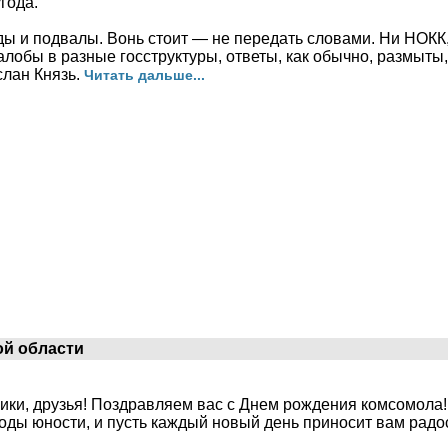
года.
ы и подвалы. Вонь стоит — не передать словами. Ни НОКК,
лобы в разные госструктуры, ответы, как обычно, размыты,
слан Князь.
Читать дальше...
ой области
ики, друзья! Поздравляем вас с Днем рождения комсомола! 
 годы юности, и пусть каждый новый день приносит вам рад