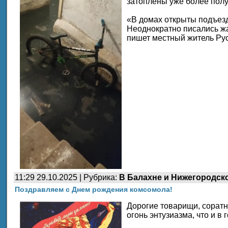
затоплены уже более полу
«В домах открыты подъезд
Неоднократно писались жа
пишет местный житель Ру
11:29 29.10.2025 | Рубрика:
В Балахне и Нижегородск
Поздравляем с Днем рождения комсомола!
Дорогие товарищи, соратн
огонь энтузиазма, что и в