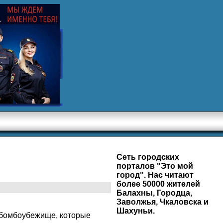
Сеть городских
порталов "Это мой
город". Нас читают
более 50000 жителей
Балахны, Городца,
Заволжья, Чкаловска и
Шахуньи.
 бомбоубежище, которые