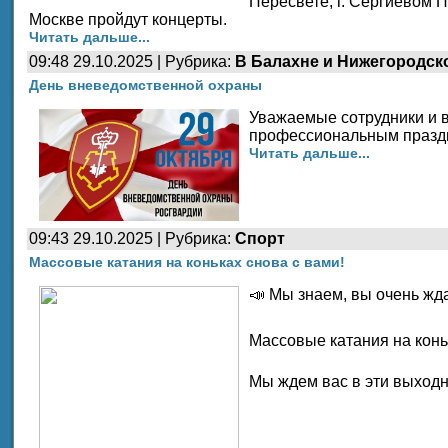
Пересвете, г. Сергиевом 
Москве пройдут концерты.
Читать дальше...
09:48 29.10.2025 | Рубрика:
В Балахне и Нижегородск
День вневедомственной охраны
Уважаемые сотрудники и 
профессиональным празд
Читать дальше...
09:43 29.10.2025 | Рубрика:
Спорт
Массовые катания на коньках снова с вами!
📣 Мы знаем, вы очень жда
Массовые катания на коньк
Мы ждем вас в эти выход