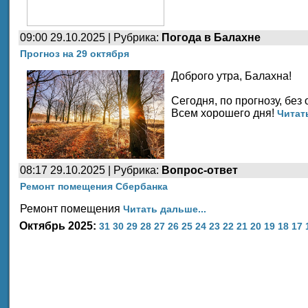
09:00 29.10.2025 | Рубрика:
Погода в Балахне
Прогноз на 29 октября
Доброго утра, Балахна!
Сегодня, по прогнозу, без 
Всем хорошего дня!
Читат
08:17 29.10.2025 | Рубрика:
Вопрос-ответ
Ремонт помещения Сбербанка
Ремонт помещения
Читать дальше...
Октябрь 2025:
31
30
29
28
27
26
25
24
23
22
21
20
19
18
17