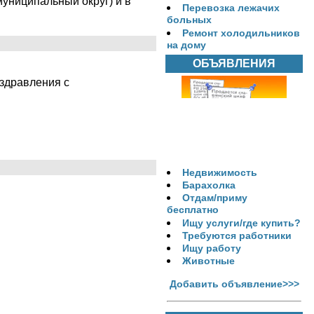
муниципальный округ) и в
Перевозка лежачих
больных
Ремонт холодильников
на дому
ОБЪЯВЛЕНИЯ
здравления с
Недвижимость
Барахолка
Отдам/приму
бесплатно
Ищу услуги/где купить?
Требуются работники
Ищу работу
Животные
Добавить объявление>>>