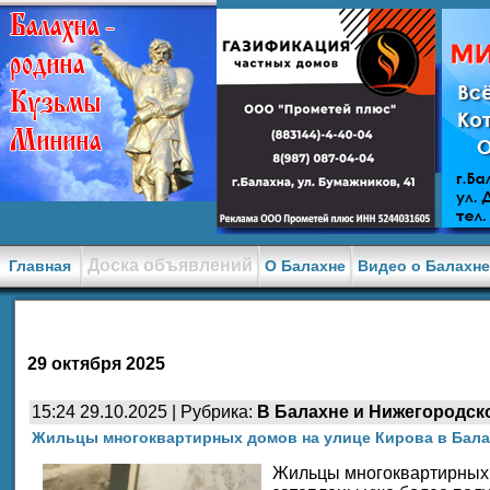
Доска объявлений
Главная
О Балахне
Видео о Балахн
29 октября 2025
15:24 29.10.2025 | Рубрика:
В Балахне и Нижегородск
Жильцы многоквартирных домов на улице Кирова в Бал
Жильцы многоквартирных 