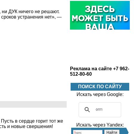
 ни ДУК ничего не решают.
 сроков устранения нет», —
Реклама на сайте +7 962-
512-80-60
ПОИСК ПО САЙТУ
Искать через Google:
Пусть в сердце горит тот же
Искать через Yandex:
ость и новые свершения!