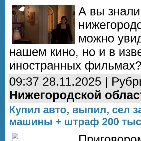
А вы знали
нижегород
можно увид
нашем кино, но и в изв
иностранных фильмах
09:37 28.11.2025 | Руб
Нижегородской облас
Купил авто, выпил, сел 
машины + штраф 200 тыс 
Приговоро