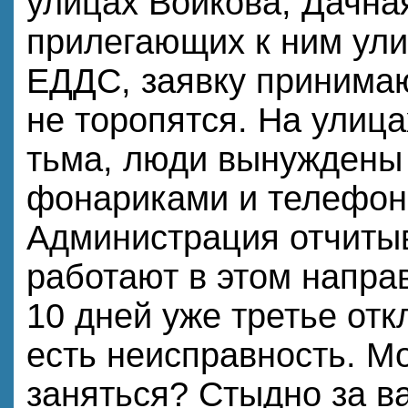
улицах Войкова, Дачна
прилегающих к ним ули
ЕДДС, заявку принимаю
не торопятся. На улиц
тьма, люди вынуждены 
фонариками и телефон
Администрация отчитыв
работают в этом направ
10 дней уже третье отк
есть неисправность. М
заняться? Стыдно за ва