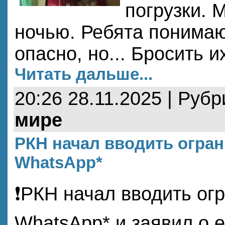
погрузки. 
ночью. Ребята понимаю
опасно, но... Бросить 
Читать дальше...
20:26 28.11.2025 | Руб
мире
РКН начал вводить огра
WhatsApp*
❗️РКН начал вводить ог
WhatsApp* и заявил о 