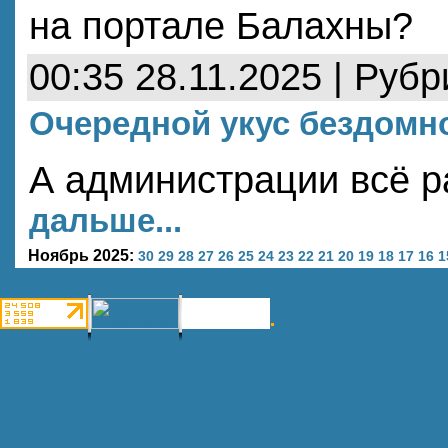
на портале Балахны?
00:35 28.11.2025 | Руб
Очередной укус бездомно
А администрации всё р
дальше...
Ноябрь 2025:
30
29
28
27
26
25
24
23
22
21
20
19
18
17
16
1