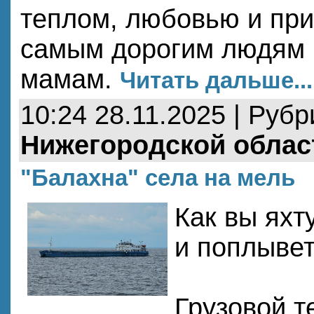
теплом, любовью и пр
самым дорогим людям 
мамам.
Читать дальше...
10:24 28.11.2025 | Руб
Нижегородской облас
"Балахна" села на мель
Как вы яхт
и поплывет.
Грузовой т