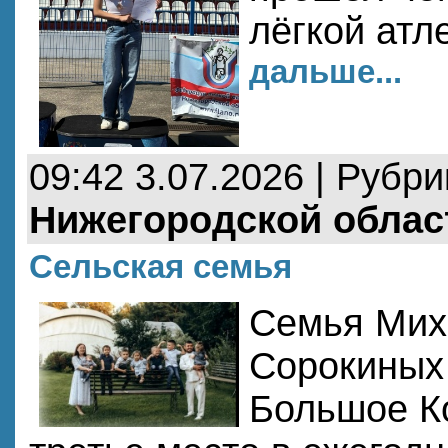
лёгкой атл
дальше...
09:42 3.07.2026 | Рубр
Нижегородской облас
Сельская семья
Семья Мих
Сорокиных 
Большое К