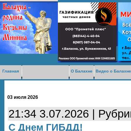
Доска объявлений
Главная
О Балахне
Видео о Балахн
03 июля 2026
21:34 3.07.2026 | Рубр
С Днем ГИБДД!