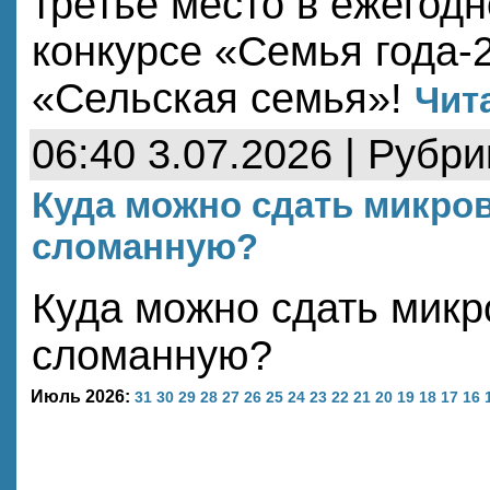
третье место в ежегод
конкурсе «Семья года-
«Сельская семья»!
Чита
06:40 3.07.2026 | Рубр
Куда можно сдать микро
сломанную?
Куда можно сдать микр
сломанную?
Июль 2026:
31
30
29
28
27
26
25
24
23
22
21
20
19
18
17
16