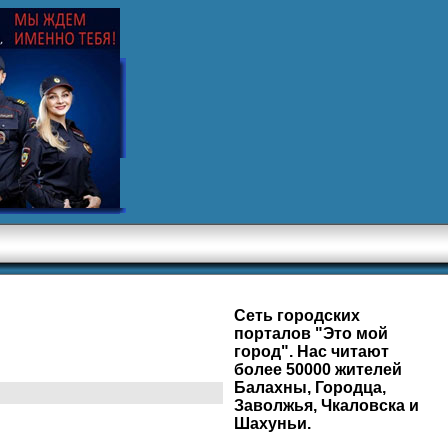
Сеть городских
порталов "Это мой
город". Нас читают
более 50000 жителей
Балахны, Городца,
Заволжья, Чкаловска и
Шахуньи.