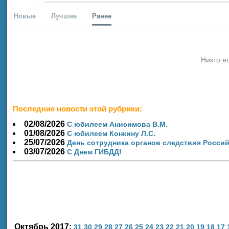
Новые
Лучшие
Ранее
Никто е
Последние новости этой рубрики:
02/08/2026
С юбилеем Анисимова В.М.
01/08/2026
С юбилеем Конкину Л.С.
25/07/2026
День сотрудника органов следствия Росси
03/07/2026
С Днем ГИБДД!
Октябрь 2017:
31
30
29
28
27
26
25
24
23
22
21
20
19
18
17