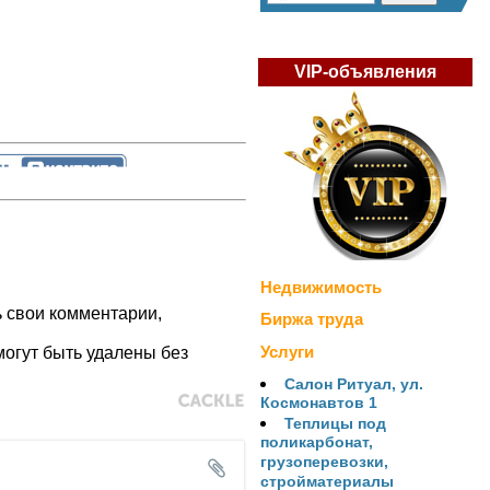
VIP-объявления
Недвижимость
ь свои комментарии,
Биржа труда
Услуги
огут быть удалены без
Салон Ритуал, ул.
Космонавтов 1
Теплицы под
поликарбонат,
грузоперевозки,
стройматериалы