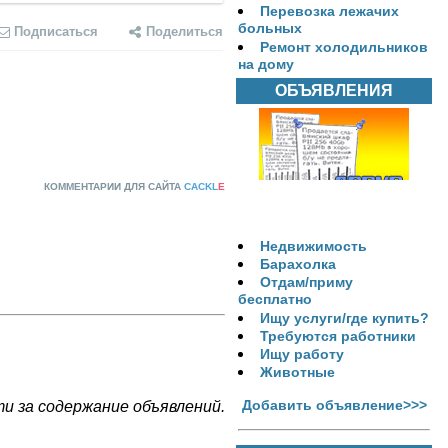
Перевозка лежачих
больных
Подписаться
Поделиться
Ремонт холодильников
на дому
ОБЪЯВЛЕНИЯ
КОММЕНТАРИИ ДЛЯ САЙТА
CACKL
E
Недвижимость
Барахолка
Отдам/приму
бесплатно
Ищу услуги/где купить?
Требуются работники
Ищу работу
Животные
Добавить объявление>>>
 за содержание объявлений.