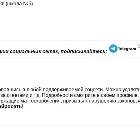
я! (школа №5)
ших социальных сетях, подписывайтесь:
изовавшись в любой поддерживаемой соцсети. Можно удалят
 за ответами и т.д. Подробности смотрите в своем профиле.
ржащие мат, оскорбления, призывы к нарушению законов, м
йросеть!