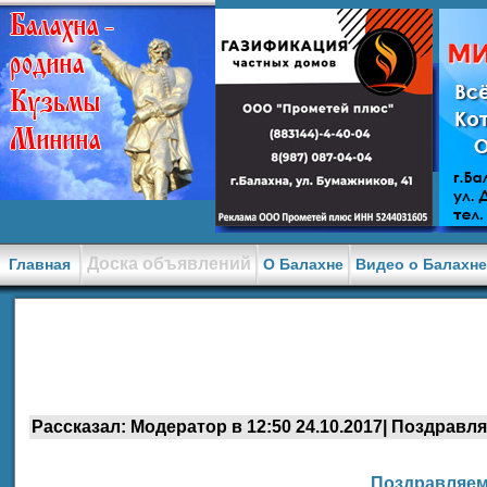
Доска объявлений
Главная
О Балахне
Видео о Балахн
Рассказал: Модератор в 12:50 24.10.2017| Поздравля
Поздравляем