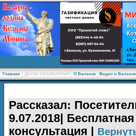
Доска объявлений
Главная
О Балахне
Видео о Балахн
Рассказал: Посетитель
9.07.2018| Бесплатна
консультация |
Вернут