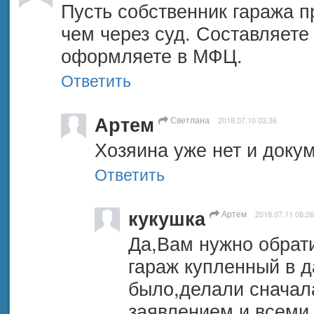
Пусть собственник гаража пр
чем через суд. Составляете 
оформляете в МФЦ.
Ответить
Артем
Светлана
2018.07.10 03:36
Хозяина уже нет и доку
Ответить
кукушка
Артем
2018.07.11 08:26
Да,Вам нужно обрати
гараж купленный в да
было,делали сначала
заявлением и всеми