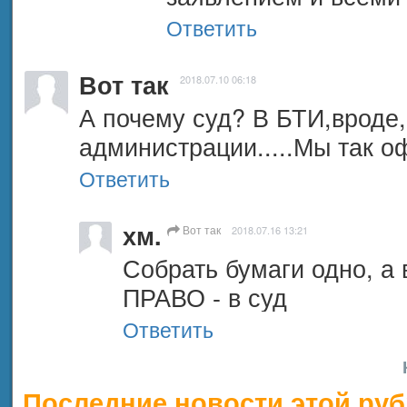
Ответить
Вот так
2018.07.10 06:18
А почему суд? В БТИ,вроде,
администрации.....Мы так 
Ответить
хм.
Вот так
2018.07.16 13:21
Собрать бумаги одно, а 
ПРАВО - в суд
Ответить
Последние новости этой руб