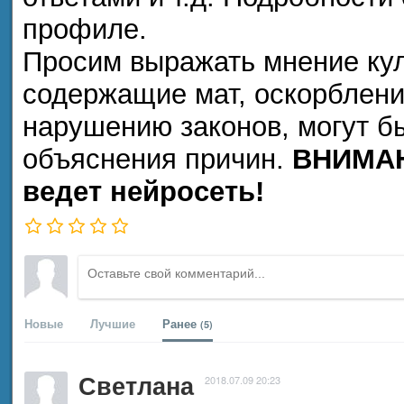
профиле.
Просим выражать мнение кул
содержащие мат, оскорблени
нарушению законов, могут б
объяснения причин.
ВНИМАН
ведет нейросеть!
Новые
Лучшие
Ранее
(5)
Светлана
2018.07.09 20:23