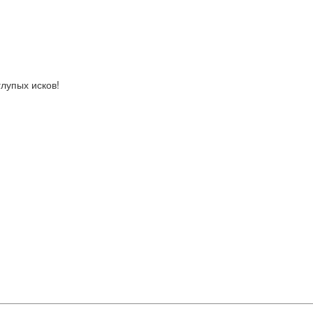
глупых исков!