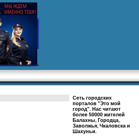
Сеть городских
порталов "Это мой
город". Нас читают
более 50000 жителей
Балахны, Городца,
Заволжья, Чкаловска и
Шахуньи.