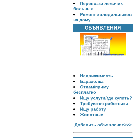
Перевозка лежачих
больных
Ремонт холодильников
на дому
ОБЪЯВЛЕНИЯ
Недвижимость
Барахолка
Отдам/приму
бесплатно
Ищу услуги/где купить?
Требуются работники
Ищу работу
Животные
Добавить объявление>>>