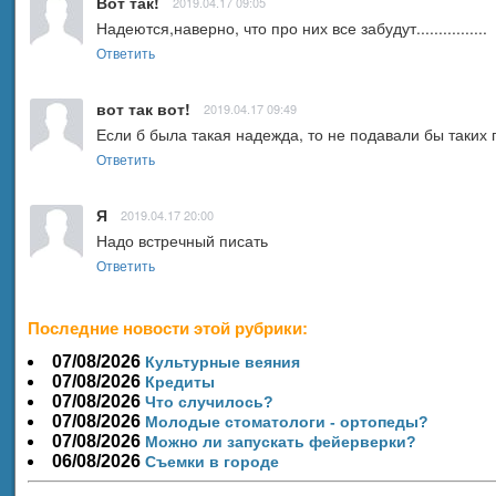
Вот так!
2019.04.17 09:05
Надеются,наверно, что про них все забудут................
Ответить
вот так вот!
2019.04.17 09:49
Если б была такая надежда, то не подавали бы таких 
Ответить
Я
2019.04.17 20:00
Надо встречный писать
Ответить
Последние новости этой рубрики:
07/08/2026
Культурные веяния
07/08/2026
Кредиты
07/08/2026
Что случилось?
07/08/2026
Молодые стоматологи - ортопеды?
07/08/2026
Можно ли запускать фейерверки?
06/08/2026
Съемки в городе