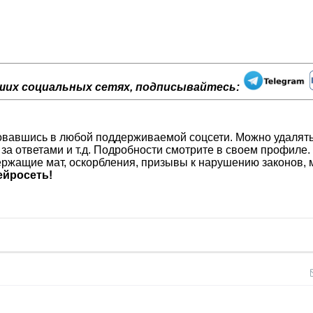
ших социальных сетях, подписывайтесь:
изовавшись в любой поддерживаемой соцсети. Можно удалят
 за ответами и т.д. Подробности смотрите в своем профиле.
ржащие мат, оскорбления, призывы к нарушению законов, м
йросеть!