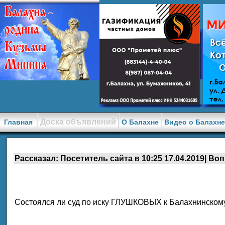
Доска объявлений
Главная
О Балахне
Видео о Балахн
Рассказал: Посетитель сайта в 10:25 17.04.2019| Воп
Состоялся ли суд по иску ГЛУШКОВЫХ к Балахнинскому