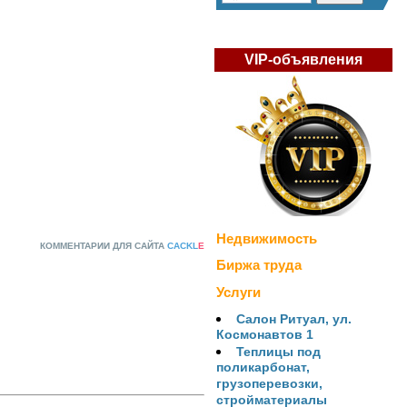
VIP-объявления
Недвижимость
КОММЕНТАРИИ ДЛЯ САЙТА
CACKL
E
Биржа труда
Услуги
Салон Ритуал, ул.
Космонавтов 1
Теплицы под
поликарбонат,
грузоперевозки,
стройматериалы