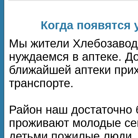
Когда появятся 
Мы жители Хлебозавод
нуждаемся в аптеке. Д
ближайшей аптеки прих
транспорте.
Район наш достаточно 
проживают молодые се
детьми,пожилые люди,