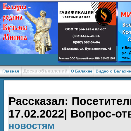
Доска объявлений
Главная
О Балахне
Видео о Балахн
Рассказал: Посетитель
17.02.2022| Вопрос-от
новостям