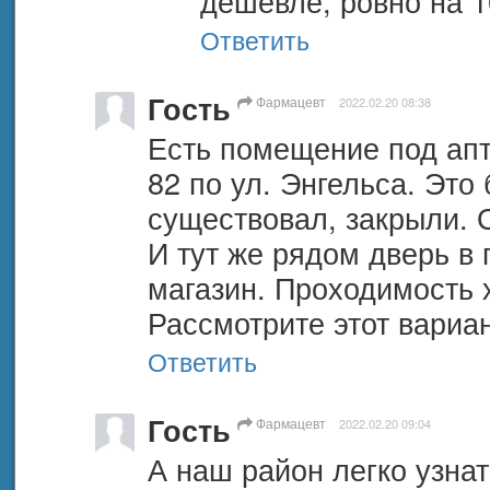
дешевле, ровно на 1
Ответить
Гость
Фармацевт
2022.02.20 08:38
Есть помещение под апт
82 по ул. Энгельса. Это 
существовал, закрыли. 
И тут же рядом дверь в
магазин. Проходимость х
Рассмотрите этот вариан
Ответить
Гость
Фармацевт
2022.02.20 09:04
А наш район легко узнать