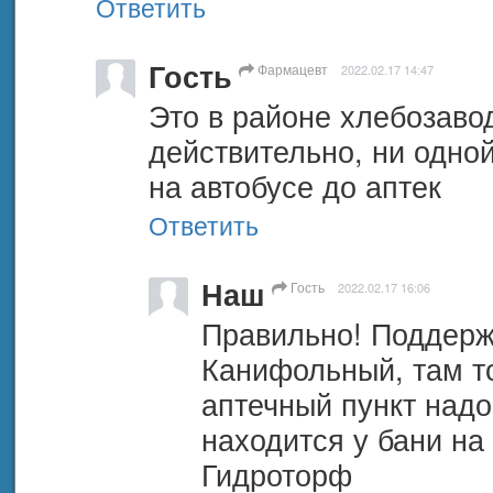
Ответить
Гость
Фармацевт
2022.02.17 14:47
Это в районе хлебозавод
действительно, ни одной
на автобусе до аптек
Ответить
Наш
Гость
2022.02.17 16:06
Правильно! Поддержи
Канифольный, там то
аптечный пункт надо
находится у бани на 
Гидроторф