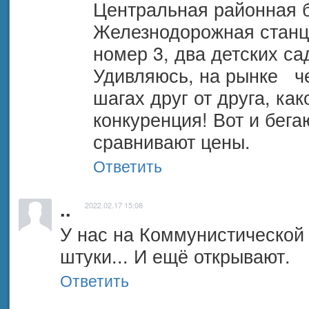
Центральная районная б
Железнодорожная станция
номер 3, два детских сад
Удивляюсь, на рынке   че
шагах друг от друга, как
конкуренция! Вот и бега
сравнивают цены.
Ответить
..
2022.02.17 15:08
У нас на Коммунистической 
штуки... И ещё открывают.
Ответить