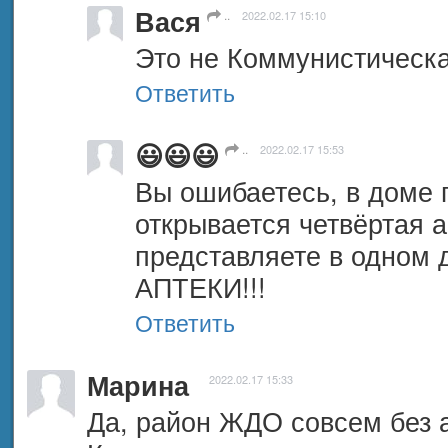
Вася
..
2022.02.17 15:10
Это не Коммунистическа
Ответить
😃😃😃
..
2022.02.17 15:53
Вы ошибаетесь, в доме г
открывается четвёртая а
представляете в одном 
АПТЕКИ!!!
Ответить
Марина
2022.02.17 15:33
Да, район ЖДО совсем без ап