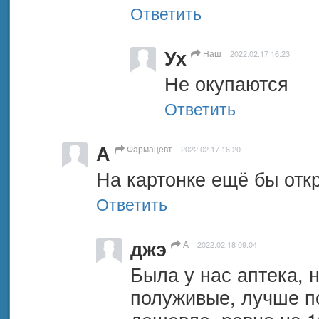
Ответить
Ух
Наш
2022.02.17 16:23
Не окупаются
Ответить
А
Фармацевт
2022.02.17 16:20
На картонке ещё бы отк
Ответить
джэ
А
2022.02.18 09:04
Была у нас аптека, н
полуживые, лучше пое