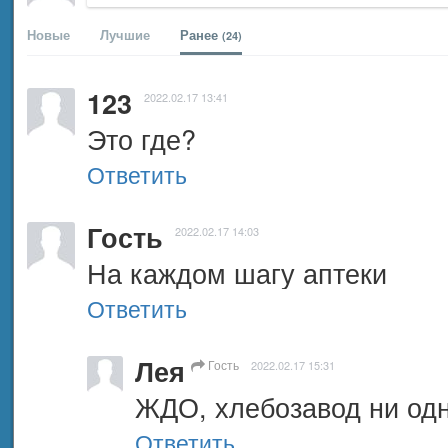
Новые
Лучшие
Ранее
(24)
123
2022.02.17 13:41
Это где?
Ответить
Гость
2022.02.17 14:03
На каждом шагу аптеки
Ответить
Лея
Гость
2022.02.17 15:31
ЖДО, хлебозавод ни одн
Ответить