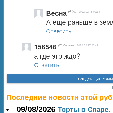
Весна
Ух
2022.02.18 05:33
А еще раньше в зем
Ответить
156546
Марина
2022.02.17 20:49
а где это ждо?
Ответить
СЛЕДУЮЩИЕ КОММ
Последние новости этой руб
09/08/2026
Торты в Спаре.