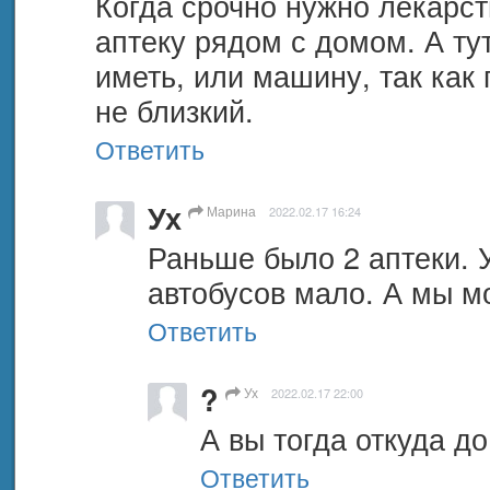
Когда срочно нужно лекарств
аптеку рядом с домом. А ту
иметь, или машину, так как 
не близкий.
Ответить
Ух
Марина
2022.02.17 16:24
Раньше было 2 аптеки. У 
автобусов мало. А мы м
Ответить
?
Ух
2022.02.17 22:00
А вы тогда откуда д
Ответить