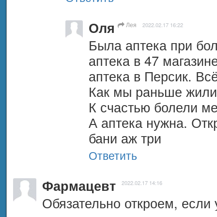
Оля
Лея
2022.02.17 16:22
Была аптека при бол
аптека в 47 магазин
аптека в Персик. Всё
Как мы раньше жили 
К счастью болели ме
А аптека нужна. Откр
бани аж три
Ответить
Фармацевт
2022.02.17 14:16
Обязательно откроем, если 