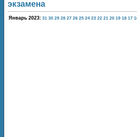
экзамена
Январь 2023:
31
30
29
28
27
26
25
24
23
22
21
20
19
18
17
1