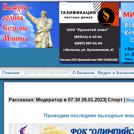
Доска объявлений
Главная
О Балахне
Видео о Балахн
Рассказал: Модератор в 07:30 28.01.2023| Спорт |
Вер
Проводим последние выходные янва