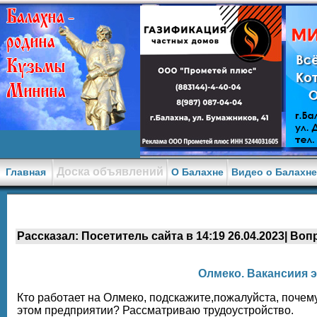
Доска объявлений
Главная
О Балахне
Видео о Балахн
Рассказал: Посетитель сайта в 14:19 26.04.2023| Воп
Олмеко. Вакансиия 
Кто работает на Олмеко, подскажите,пожалуйста, почем
этом предприятии? Рассматриваю трудоустройство.