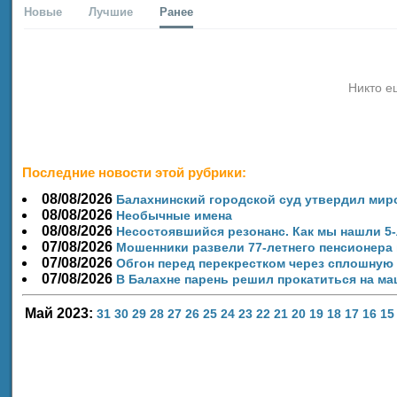
Новые
Лучшие
Ранее
Никто е
Последние новости этой рубрики:
08/08/2026
Балахнинский городской суд утвердил миро
08/08/2026
Необычные имена
08/08/2026
Несостоявшийся резонанс. Как мы нашли 5
07/08/2026
Мошенники развели 77-летнего пенсионера 
07/08/2026
Обгон перед перекрестком через сплошную
07/08/2026
В Балахне парень решил прокатиться на ма
Май 2023:
31
30
29
28
27
26
25
24
23
22
21
20
19
18
17
16
15