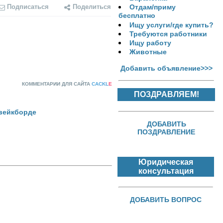
Подписаться
Поделиться
Отдам/приму
бесплатно
Ищу услуги/где купить?
Требуются работники
Ищу работу
Животные
Добавить объявление>>>
КОММЕНТАРИИ ДЛЯ САЙТА
CACKL
E
ПОЗДРАВЛЯЕМ!
 вейкборде
ДОБАВИТЬ
ПОЗДРАВЛЕНИЕ
Юридическая
консультация
ДОБАВИТЬ ВОПРОС