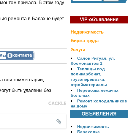
монтом причала. В этом году
ния ремонта в Балахне будет
VIP-объявления
Недвижимость
Биржа труда
Услуги
Салон Ритуал, ул.
Космонавтов 1
Теплицы под
поликарбонат,
грузоперевозки,
ь свои комментарии,
стройматериалы
огут быть удалены без
Перевозка лежачих
больных
Ремонт холодильников
на дому
ОБЪЯВЛЕНИЯ
Недвижимость
Барахолка