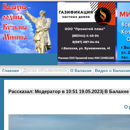
Доска объявлений
Главная
О Балахне
Видео о Балахн
Рассказал: Модератор в 10:51 19.05.2023| В Балахн
О 