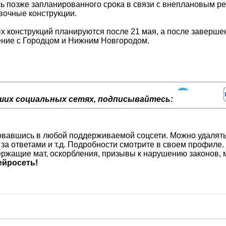
сь позже запланированного срока в связи с внеплановым ре
вочные конструкции.
 конструкций планируются после 21 мая, а после заверше
ение с Городцом и Нижним Новгородом.
ших социальных сетях, подписывайтесь:
изовавшись в любой поддерживаемой соцсети. Можно удалят
 за ответами и т.д. Подробности смотрите в своем профиле.
ржащие мат, оскорбления, призывы к нарушению законов, м
йросеть!