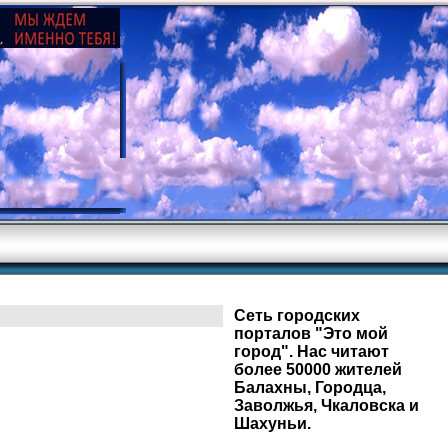
Сеть городских
порталов "Это мой
город". Нас читают
более 50000 жителей
Балахны, Городца,
Заволжья, Чкаловска и
Шахуньи.