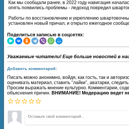
Как мы сообщали ранее, в 2022 году навигация начала
опять появились проблемы - ледоход повредил шварто
Работы по восстановлению и укреплению швартовочных
установлен новый причал, и открыто ежегодное сообщ
Поделиться записью в соцсетях:
Уважаемые читатели! Еще больше новостей в на
Добавить комментарий:
Писать можно анонимно, войдя, как гость, так и автор
оценивать материал, ставить "лайки", аватарки, следить
Просим выражать мнение культурно. Комментарии, соде
объяснения причин.
ВНИМАНИЕ! Модерацию ведет не