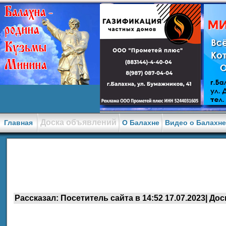
Доска объявлений
Главная
О Балахне
Видео о Балахн
Рассказал: Посетитель сайта в 14:52 17.07.2023| Дос