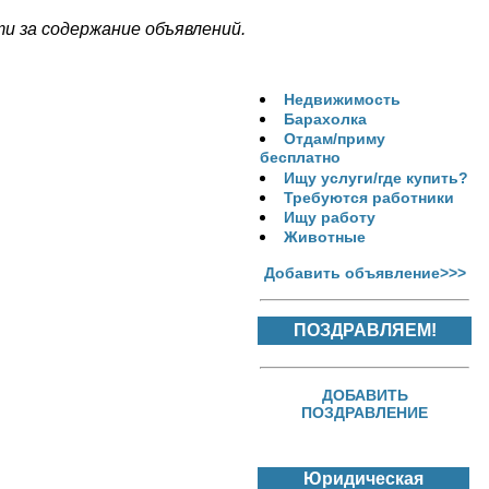
 за содержание объявлений.
Недвижимость
Барахолка
Отдам/приму
бесплатно
Ищу услуги/где купить?
Требуются работники
Ищу работу
Животные
Добавить объявление>>>
ПОЗДРАВЛЯЕМ!
ДОБАВИТЬ
ПОЗДРАВЛЕНИЕ
Юридическая