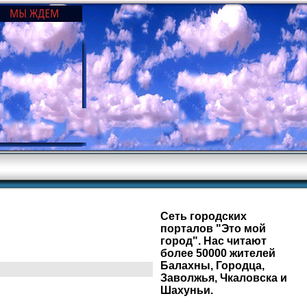
Сеть городских
порталов "Это мой
город". Нас читают
более 50000 жителей
Балахны, Городца,
Заволжья, Чкаловска и
Шахуньи.