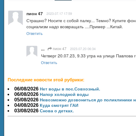
пион 47
2023.07.17 17:59
Страшно? Носите с собой палку... Темно? Купите фонар
социализм надо возвращать ....Пример ...Китай.
Ответить
...
пион 47
2023.07.20 06:34
Четверг 20.07.23, 9.33 утра на улице Павлова
Ответить
Последние новости этой рубрики:
06/08/2026
Нет воды в пос.Совхозный.
06/08/2026
Напор холодной воды
05/08/2026
Невозможно дозвониться до поликлиники н
04/08/2026
Куда смотрят ГАИ
03/08/2026
Снова о детках.