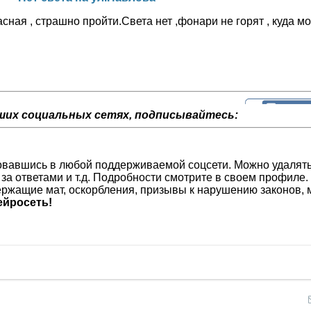
ная , страшно пройти.Света нет ,фонари не горят , куда мо
ших социальных сетях, подписывайтесь:
изовавшись в любой поддерживаемой соцсети. Можно удалят
 за ответами и т.д. Подробности смотрите в своем профиле.
ржащие мат, оскорбления, призывы к нарушению законов, м
йросеть!