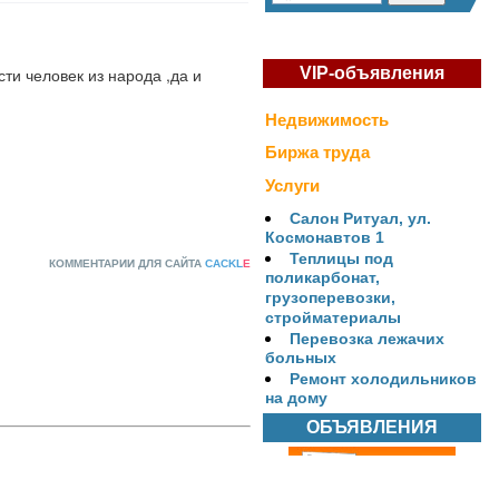
ти человек из народа ,да и 
VIP-объявления
Недвижимость
Биржа труда
Услуги
Салон Ритуал, ул.
Космонавтов 1
Теплицы под
КОММЕНТАРИИ ДЛЯ САЙТА
CACKL
E
поликарбонат,
грузоперевозки,
стройматериалы
Перевозка лежачих
больных
Ремонт холодильников
на дому
ОБЪЯВЛЕНИЯ