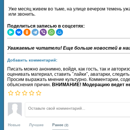
Уже месяц живем во тьме, на улице вечером темень ужас
или звонить.
Поделиться записью в соцсетях:
Уважаемые читатели! Еще больше новостей в на
Добавить комментарий:
Писать можно анонимно, войдя, как гость, так и автор
оценивать материал, ставить "лайки", аватарки, следить
Просим выражать мнение культурно. Комментарии, соде
объяснения причин.
ВНИМАНИЕ! Модерацию ведет не
Новые
Лучшие
Ранее
(2)