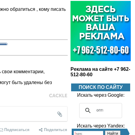
жно обратиться , кому писать
Реклама на сайте +7 962-
ь свои комментарии,
512-80-60
огут быть удалены без
ПОИСК ПО САЙТУ
Искать через Google:
Искать через Yandex:
Подписаться
Поделиться