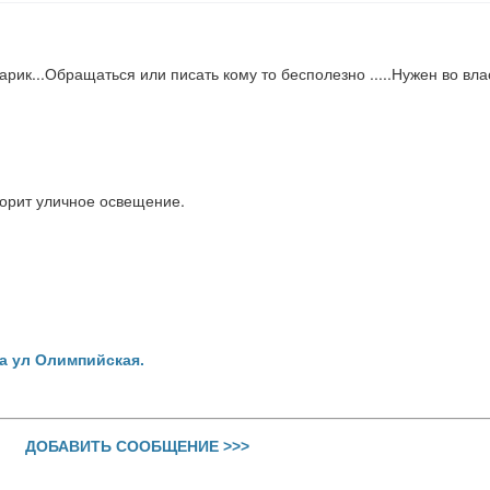
ик...Обращаться или писать кому то бесполезно .....Нужен во влас
 горит уличное освещение.
а ул Олимпийская.
ДОБАВИТЬ СООБЩЕНИЕ >>>