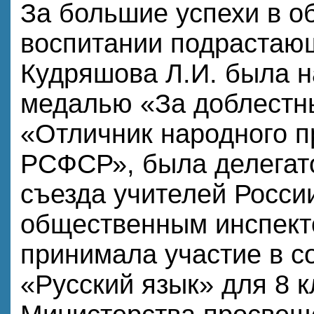
За большие успехи в о
воспитании подрастаю
Кудряшова Л.И. была 
медалью «За доблестны
«Отличник народного 
РСФСР», была делегат
съезда учителей Росси
общественным инспек
принимала участие в с
«Русский язык» для 8 