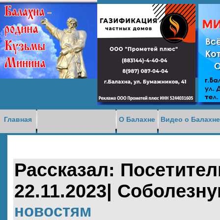
Доска объявлений
Главная
О Балахне
Видео о Балахн
Рассказал: Посетитель
22.11.2023| Соболезну
новостям