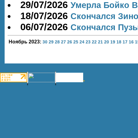
29/07/2026
Умерла Бойко В
18/07/2026
Скончался Зино
06/07/2026
Скончался Пуз
Ноябрь 2023:
30
29
28
27
26
25
24
23
22
21
20
19
18
17
16
1