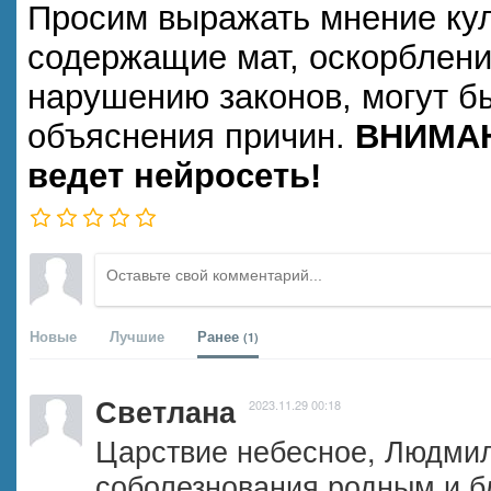
Просим выражать мнение кул
содержащие мат, оскорблени
нарушению законов, могут б
объяснения причин.
ВНИМАН
ведет нейросеть!
Новые
Лучшие
Ранее
(1)
Светлана
2023.11.29 00:18
Царствие небесное, Людмил
соболезнования родным и бл