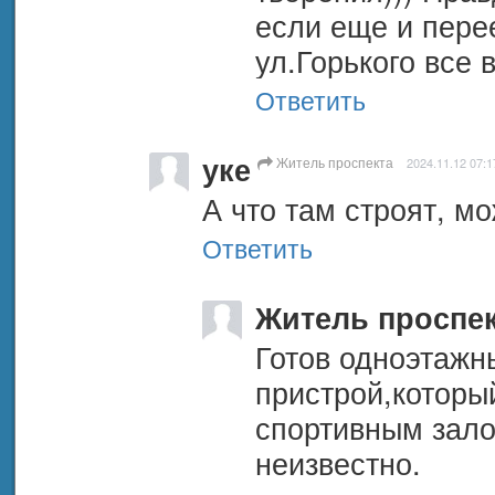
если еще и перее
ул.Горького все в
Ответить
уке
Житель проспекта
2024.11.12 07:1
А что там строят, м
Ответить
Житель проспе
Готов одноэтажн
пристрой,который
спортивным залом
неизвестно.