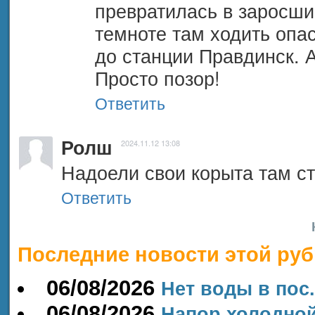
превратилась в заросший
темноте там ходить опас
до станции Правдинск. А
Просто позор!
Ответить
Ролш
2024.11.12 13:08
Надоели свои корыта там с
Ответить
Последние новости этой руб
06/08/2026
Нет воды в пос
06/08/2026
Напор холодно