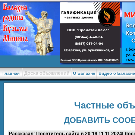
Доска объявлений
Главная
О Балахне
Видео о Балахн
Частные об
ДОБАВИТЬ СОО
Рассказал: Посетитель сайта в 20:19 11.11.2024| Дос