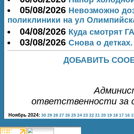
05/08/2026
Невозможно до
поликлиники на ул Олимпийск
04/08/2026
Куда смотрят Г
03/08/2026
Снова о детках.
ДОБАВИТЬ СОО
Админис
ответственности за с
Ноябрь 2024:
30
29
28
27
26
25
24
23
22
21
20
19
18
17
16
1