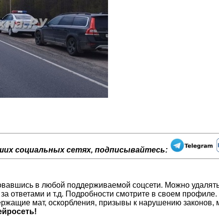
ших социальных сетях, подписывайтесь:
изовавшись в любой поддерживаемой соцсети. Можно удалят
 за ответами и т.д. Подробности смотрите в своем профиле.
ржащие мат, оскорбления, призывы к нарушению законов, м
йросеть!