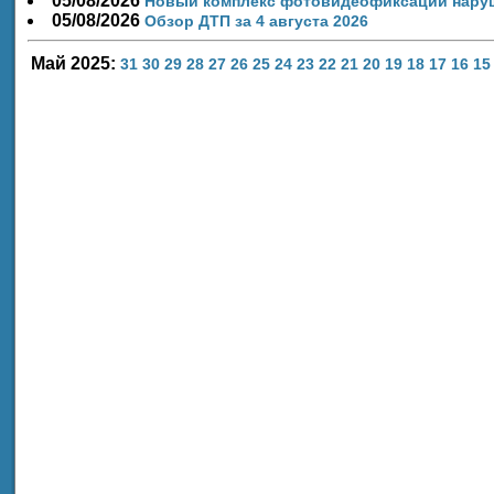
05/08/2026
Новый комплекс фотовидеофиксации наруш
05/08/2026
Обзор ДТП за 4 августа 2026
Май 2025:
31
30
29
28
27
26
25
24
23
22
21
20
19
18
17
16
15