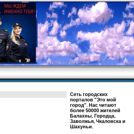
Сеть городских
порталов "Это мой
город". Нас читают
более 50000 жителей
Балахны, Городца,
Заволжья, Чкаловска и
Шахуньи.