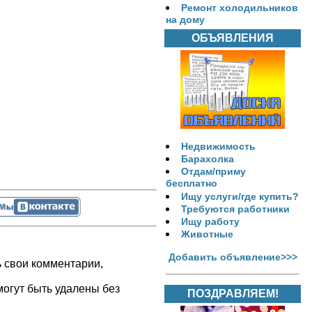
Ремонт холодильников
на дому
ОБЪЯВЛЕНИЯ
Недвижимость
Барахолка
Отдам/приму
бесплатно
Ищу услуги/где купить?
Требуются работники
Ищу работу
Животные
Добавить объявление>>>
ь свои комментарии,
огут быть удалены без
ПОЗДРАВЛЯЕМ!