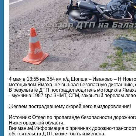
4 мая в 13:55 на 354 км а/д Шопша – Иваново – Н.Новгор
мотоциклом Ямаха, не выбрал безопасную дистанцию, 
В результате ДТП пострадал водитель мотоцикла Ямаха
- мужчина 1987 г.р.: ЗЧМТ, СГМ, закрытый перелом лев
Желаем пострадавшему скорейшего выздоровления!
Источник: Отдел по пропаганде безопасности дорожно
Нижегородской области.
Внимание! Информация о причинах дорожно-транспорт
обстоятельств ДТП, может быть изменена.