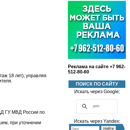
Реклама на сайте +7 962-
512-80-60
таж 18 лет), управляя
ителя.
ПОИСК ПО САЙТУ
Искать через Google:
ДД ГУ МВД России по
Искать через Yandex:
ем, при уточнении