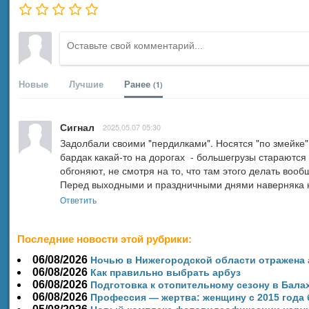
Новые
Лучшие
Ранее
(1)
Сигнал
2025.05.07 05:30
Задолбали своими "пердилками". Носятся "по змейке", 
бардак какай-то на дорогах  - большегрузы стараются л
обгоняют, не смотря на то, что там этого делать вооб
Перед выходными и праздничными днями наверняка н
Ответить
Последние новости этой рубрики:
06/08/2026
️Ночью в Нижегородской области отражена
06/08/2026
Как правильно выбрать арбуз
06/08/2026
Подготовка к отопительному сезону в Бала
06/08/2026
Профессия — жертва: женщину с 2015 года 