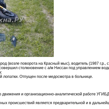
од (возле поворота на Красный мыс), водитель (1987 г.р., с
совершил столкновение с а/м Ниссан под управлением вод
:
ой лопатки. Отпущен после медосмотра в больнице.
го движения и организационно-аналитической работе УГИБ
ных происшествий является предварительной и в дальнейш