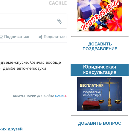
Подписаться
Поделиться
ДОБАВИТЬ
ПОЗДРАВЛЕНИЕ
подъеме-спуске. Сейчас вообще 
Юридическая
 дамбе авто-легковухи  
консультация
КОММЕНТАРИИ ДЛЯ САЙТА
CACKL
E
ДОБАВИТЬ ВОПРОС
ких друзей