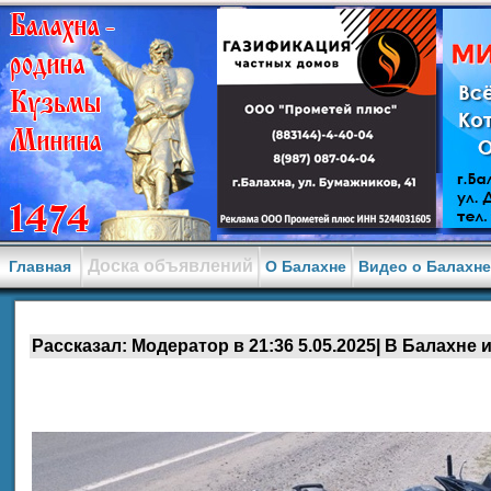
Доска объявлений
Главная
О Балахне
Видео о Балахн
Рассказал: Модератор в 21:36 5.05.2025| В Балахне