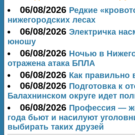
06/08/2026
Редкие «крово
нижегородских лесах
06/08/2026
Электричка нас
юношу
06/08/2026
️Ночью в Нижег
отражена атака БПЛА
06/08/2026
Как правильно 
06/08/2026
Подготовка к о
Балахнинском округе идет по
06/08/2026
Профессия — же
года бьют и насилуют уголовн
выбирать таких друзей