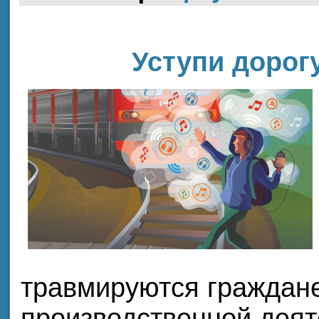
Уступи дорог
травмируются граждане
производственной дея