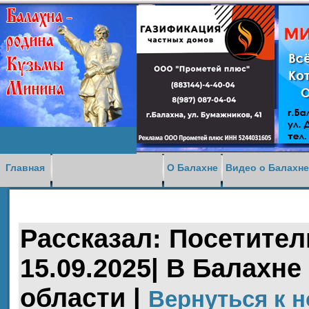
Доска объявлений
Главная
О Балахне
Видео о Балахн
Рассказал: Посетитель
15.09.2025| В Балахн
области |
Вернуться к 