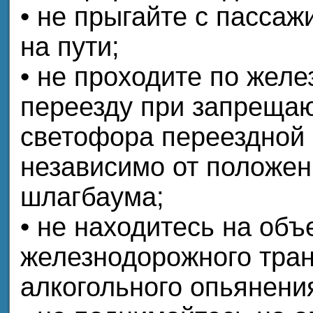
• не прыгайте с пасса
на пути;
• не проходите по жел
переезду при запреща
светофора переездной
независимо от положен
шлагбаума;
• не находитесь на объ
железнодорожного тран
алкогольного опьянени