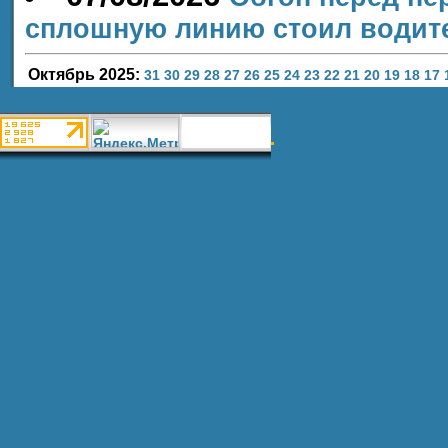
сплошную линию стоил водит
Октябрь 2025:
31
30
29
28
27
26
25
24
23
22
21
20
19
18
17