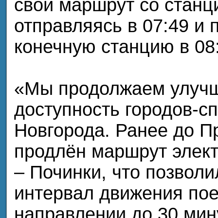
свой маршрут со станц
отправляясь в 07:49 и
конечную станцию в 08
«Мы продолжаем улучш
доступность городов-с
Новгорода. Ранее до П
продлён маршрут элек
– Починки, что позволи
интервал движения пое
направлении до 30 мин