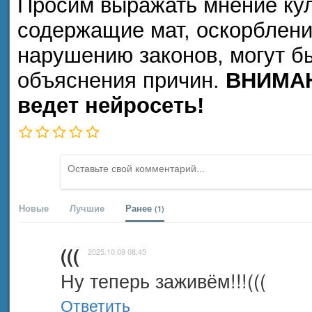
Просим выражать мнение кул
содержащие мат, оскорблени
нарушению законов, могут б
объяснения причин.
ВНИМАН
ведет нейросеть!
Новые
Лучшие
Ранее
(1)
(((
2025.10.09 08:45
Ну теперь заживём!!!(((
Ответить