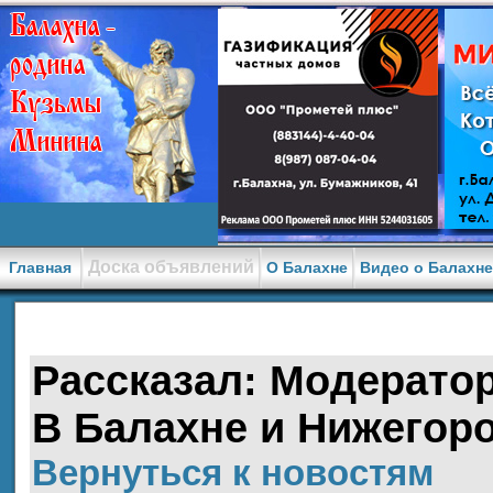
Доска объявлений
Главная
О Балахне
Видео о Балахн
Рассказал: Модератор 
В Балахне и Нижегоро
Вернуться к новостям