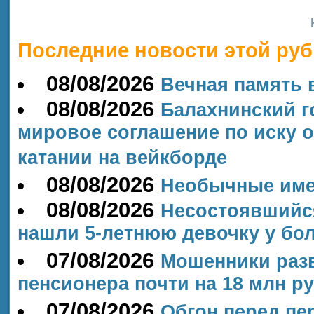
Последние новости этой руб
08/08/2026
Вечная память 
08/08/2026
Балахнинский г
мировое соглашение по иску 
катании на вейкборде
08/08/2026
Необычные им
08/08/2026
Несостоявшийся
нашли 5‑летнюю девочку у бо
07/08/2026
Мошенники разв
пенсионера почти на 18 млн р
07/08/2026
Обгон перед пе