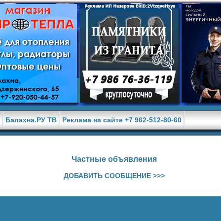
е
Балахна.РУ ТВ
Реклама на сайте +7 962-512-80-60
Частные объявления
ДОБАВИТЬ СООБЩЕНИЕ >>>