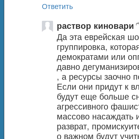
Ответить
раствор киновари
Да эта еврейская шо
группировка, которая
демократами или опп
давно дегуманизиров
, а ресурсы заочно 
Если они придут к вла
будут еще больше сн
агрессивного фашист
массово насаждать и
разврат, промискуите
о важном будут учит