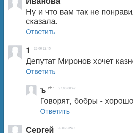
Иванова
Ну и что вам так не понрави
сказала.
Ответить
1
26.06 22:15
Депутат Миронов хочет казн
Ответить
ъ
1
27.06 06:42
Говорят, бобры - хорош
Ответить
Сергей
26.06 23:49