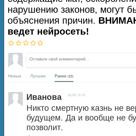
нарушению законов, могут б
объяснения причин.
ВНИМАН
ведет нейросеть!
Новые
Лучшие
Ранее
(22)
Иванова
26.06 19:18
Никто смертную казнь не ве
будущем. Да и вообще не буд
позволит.