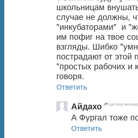
школьницам внушать,
случае не должны, чт
"инкубаторами"  и "ж
им пофиг на твое со
взгляды. Шибко "умн
пострадают от этой 
"простых рабочих и к
говоря.
Ответить
Айдахо
раствор кинова
А Фургал тоже п
Ответить