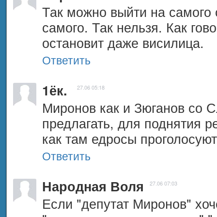
Так можно выйти на самого с
самого. Так нельзя. Как гово
остановит даже висилица.
Ответить
1ёк.
27.06 05:18
Миронов как и Зюганов со С
предлагать, для поднятия ре
как там едросы проголосуют
Ответить
Народная Воля
27.06 07:03
Если "депутат Миронов" хоче