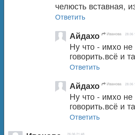
челюсть вставная, и
Ответить
Айдахо
Иванова
28.06 
Ну что - имхо не 
говорить.всё и та
Ответить
Айдахо
Иванова
28.06 
Ну что - имхо не 
говорить.всё и та
Ответить
26.06 21:48