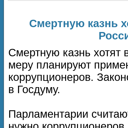
Смертную казнь х
Росс
Смертную казнь хотят 
меру планируют приме
коррупционеров. Закон
в Госдуму.
Парламентарии считают
нужно коррупционеров,