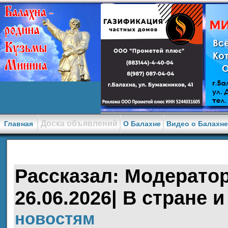
Доска объявлений
Главная
О Балахне
Видео о Балахн
Рассказал: Модератор
26.06.2026| В стране и
новостям