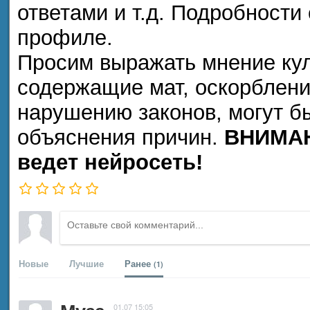
ответами и т.д. Подробности
профиле.
Просим выражать мнение кул
содержащие мат, оскорблени
нарушению законов, могут б
объяснения причин.
ВНИМАН
ведет нейросеть!
Новые
Лучшие
Ранее
(1)
01.07 15:05