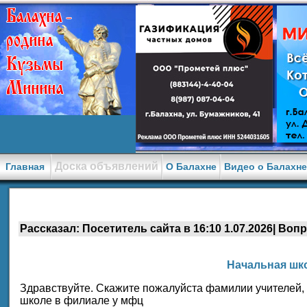
Доска объявлений
Главная
О Балахне
Видео о Балахн
Рассказал: Посетитель сайта в 16:10 1.07.2026| Вопр
Начальная шко
Здравствуйте. Скажите пожалуйста фамилии учителей, кт
школе в филиале у мфц