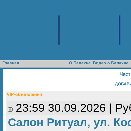
Доска объявлений
Главная
О Балахне
Видео о Балахне
Част
ДОБАВ
VIP-объявления
23:59 30.09.2026 | Р
Салон Ритуал, ул. Ко