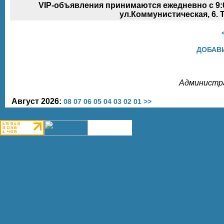
VIP-объявления принимаются ежедневно с 9:0
ул.Коммунистическая, 6. Т
ДОБАВ
Администра
Август 2026:
08
07
06
05
04
03
02
01
>>