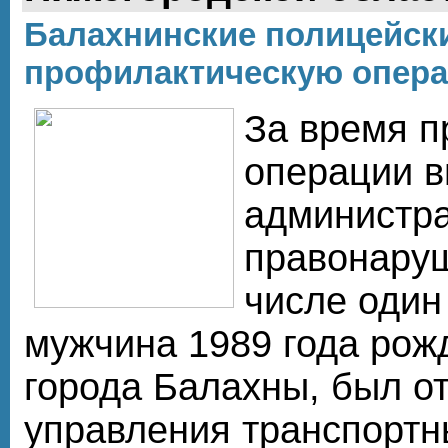
Балахнинские полицейск
профилактическую опера
За время п
операции в
администр
правонаруш
числе один
мужчина 1989 года рож
города Балахны, был от
управления транспортн