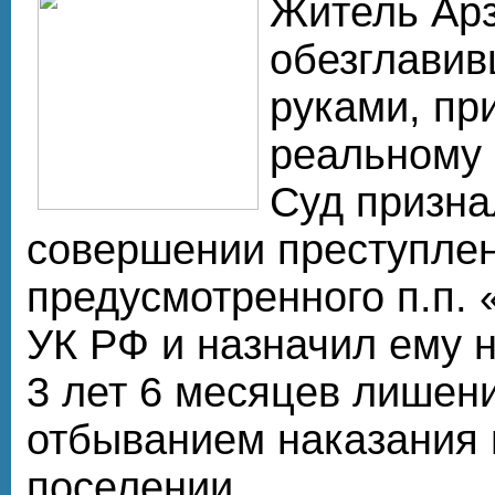
Житель Ар
обезглавив
руками, пр
реальному 
Суд призна
совершении преступлен
предусмотренного п.п. «
УК РФ и назначил ему н
3 лет 6 месяцев лишен
отбыванием наказания 
поселении.