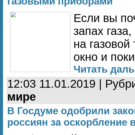
газовыми приборами
Если вы по
запах газа,
на газовой 
окно и пок
Читать даль
12:03 11.01.2019 | Рубр
мире
В Госдуме одобрили зако
россиян за оскорбление в