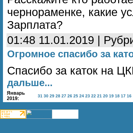
чернораменке, какие у
Зарплата?
01:48 11.01.2019 | Рубр
Огромное спасибо за като
Спасибо за каток на Ц
дальше...
Январь
31
30
29
28
27
26
25
24
23
22
21
20
19
18
17
16
2019: