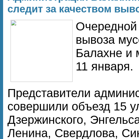
следит за качеством выв
Очередной 
вывоза мус
Балахне и 
11 января.
Представители админи
совершили объезд 15 ул
Дзержинского, Энгельса
Ленина, Свердлова, Си