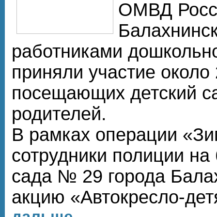
ОМВД Росс
Балахнинск
работниками дошкольно
приняли участие около 
посещающих детский са
родителей.
В рамках операции «Зи
сотрудники полиции на 
сада № 29 города Бала
акцию «Автокресло-де
дальше...