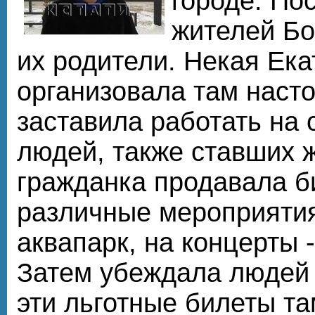
городе. По
жителей Бо
их родители. Некая Ека
организовала там наст
заставила работать на 
людей, также ставших 
гражданка продавала б
различные мероприятия
аквапарк, на концерты -
Затем убеждала людей
эти льготные билеты там