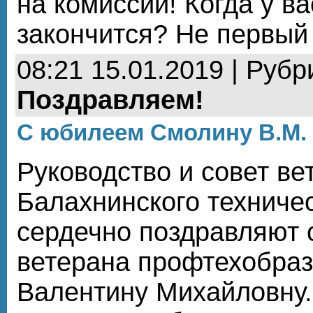
на комиссии! Когда у ва
закончится? Не первый 
08:21 15.01.2019 | Рубр
Поздравляем!
С юбилеем Смолину В.М.
Руководство и совет ве
Балахнинского техниче
сердечно поздравляют
ветерана профтехобра
Валентину Михайловну.