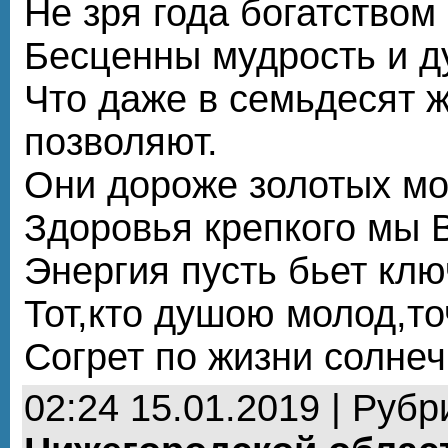
Не зря года богатством
Бесценны мудрость и д
Что даже в семьдесят ж
позволяют.
Они дороже золотых мо
Здоровья крепкого мы 
Энергия пусть бьет клю
Тот,кто душою молод,то
Согрет по жизни солне
02:24 15.01.2019 | Рубр