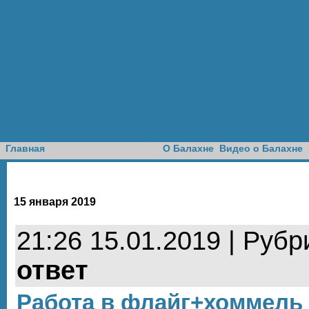
Доска объявлений
Главная
О Балахне
Видео о Балахне
15 января 2019
21:26 15.01.2019 | Рубр
ответ
Работа в флайг+хоммель