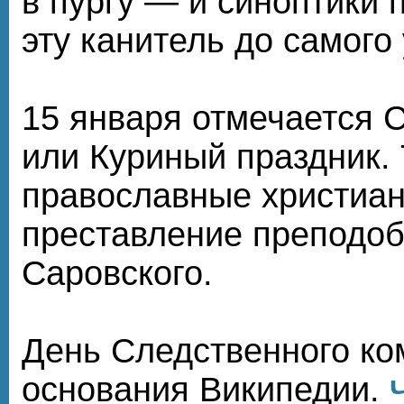
в пургу — и синоптики
эту канитель до самого 
15 января отмечается 
или Куриный праздник. 
православные христиа
преставление преподо
Саровского.
День Следственного ко
основания Википедии.