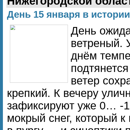
Нижегородской облас
День 15 января в истории
День ожида
ветреный. 
днём темпе
подтянется 
ветер сохр
крепкий. К вечеру улич
зафиксируют уже 0… -1
мокрый снег, который к