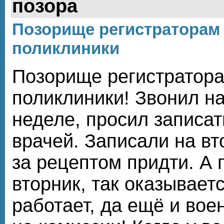
позора
Позорище регистраторам
поликлиники
Позорище регистратор
поликлиники! Звонил н
неделе, просил записат
врачей. Записали на вт
за рецептом придти. А
вторник, так оказываетс
работает, да ещё и вое