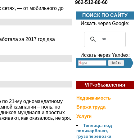
962-512-80-60
 сетях, — от мобильного до
ПОИСК ПО САЙТУ
Искать через Google:
ботала за 2017 год два
Искать через Yandex:
VIP-объявления
Недвижимость
 по 21-му одномандатному
амной кампании – ноль, но
Биржа труда
едников мундиаля и простых
Услуги
ивают, как оказалось, не зря.
Теплицы под
поликарбонат,
грузоперевозки,