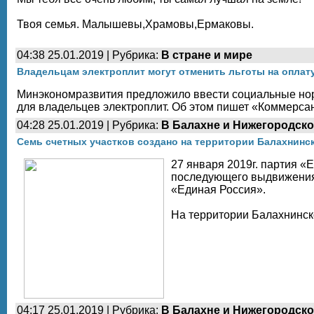
Твоя семья. Малышевы,Храмовы,Ермаковы.
04:38 25.01.2019 | Рубрика:
В стране и мире
Владельцам электроплит могут отменить льготы на оплату
Минэкономразвития предложило ввести социальные нор
для владельцев электроплит. Об этом пишет «Коммерса
04:28 25.01.2019 | Рубрика:
В Балахне и Нижегородско
Семь счетных участков создано на территории Балахнинс
27 января 2019г. партия 
последующего выдвижения 
«Единая Россия».
На территории Балахнинско
04:17 25.01.2019 | Рубрика:
В Балахне и Нижегородско