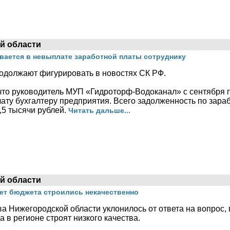
й области
евается в невыплате заработной платы сотруднику
одолжают фигурировать в новостях СК РФ.
что руководитель МУП «Гидроторф-Водоканал» с сентября п
ату бухгалтеру предприятия. Всего задолженность по зара
,5 тысячи рублей.
Читать дальше...
й области
чет бюджета строились некачественно
а Нижегородской области уклонилось от ответа на вопрос,
 в регионе строят низкого качества.