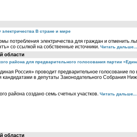
 электричества В стране и мире
мы потребления электричества для граждан и отменить ль
нтъ» со ссылкой на собственные источники.
Читать дальше..
й области
кого района для предварительного голосования партии «Един
«Единая Россия» проводит предварительное голосование по
кандидатами в депутаты Законодательного Собрания Ниже
го района создано семь счетных участков.
Читать дальше...
й области