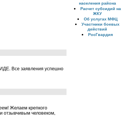
населения района
Расчет субсидий на
ЖКУ
Об услугах МФЦ
Участники боевых
действий
РосГвардия
ИДЕ. Все заявления успешно
еем! Желаем крепкого
 и отзывчивым человеком,