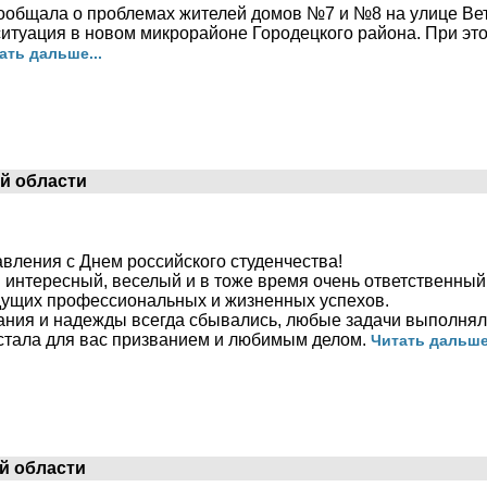
ообщала о проблемах жителей домов №7 и №8 на улице Вет
ситуация в новом микрорайоне Городецкого района. При эт
ать дальше...
й области
вления с Днем российского студенчества!
 интересный, веселый и в тоже время очень ответственный 
дущих профессиональных и жизненных успехов.
ния и надежды всегда сбывались, любые задачи выполняли
 стала для вас призванием и любимым делом.
Читать дальше.
й области