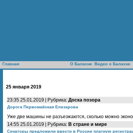
Доска объявлений
Главная
О Балахне
Видео о Балахне
25 января 2019
23:35 25.01.2019 | Рубрика:
Доска позора
Дорога Первомайская Елизарова
Уже две машины не разъезжаются, сколько можно эконом
14:55 25.01.2019 | Рубрика:
В стране и мире
Сенаторы предложили ввести в России платную регистра