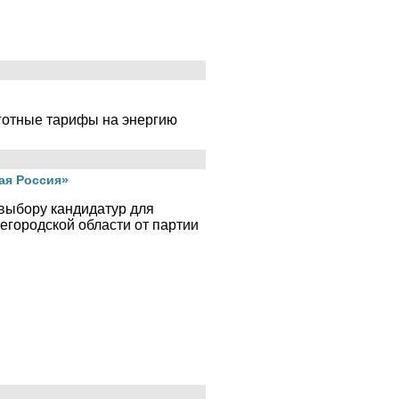
готные тарифы на энергию
.
ая Россия»
 выбору кандидатур для
городской области от партии