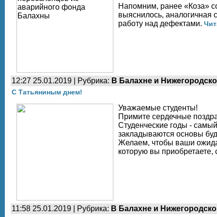
Напомним, ранее «Коза» с
выяснилось, аналогичная 
работу над дефектами.
Чит
12:27 25.01.2019 | Рубрика:
В Балахне и Нижегородско
С Татьяниным днем!
Уважаемые студенты!
Примите сердечные поздра
Студенческие годы - самый
закладываются основы бу
Желаем, чтобы ваши ожида
которую вы приобретаете,
11:58 25.01.2019 | Рубрика:
В Балахне и Нижегородско