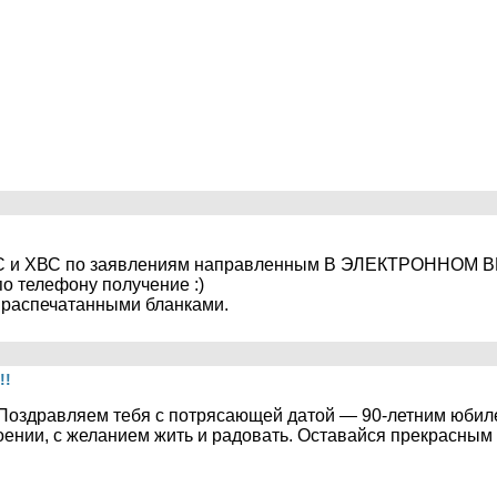
ГВС и ХВС по заявлениям направленным В ЭЛЕКТРОННОМ В
о телефону получение :)
 распечатанными бланками.
!!
Поздравляем тебя с потрясающей датой — 90-летним юбил
роении, с желанием жить и радовать. Оставайся прекрасным