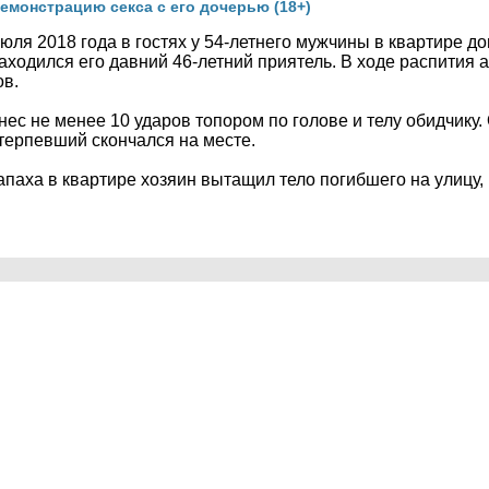
емонстрацию секса с его дочерью (18+)
юля 2018 года в гостях у 54-летнего мужчины в квартире до
находился его давний 46-летний приятель. В ходе распития 
ов.
ес не менее 10 ударов топором по голове и телу обидчику.
терпевший скончался на месте.
запаха в квартире хозяин вытащил тело погибшего на улицу,