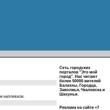
Сеть городских
порталов "Это мой
город". Нас читают
более 50000 жителей
Балахны, Городца,
Заволжья, Чкаловска и
Шахуньи.
ок наплевали.
Реклама на сайте +7