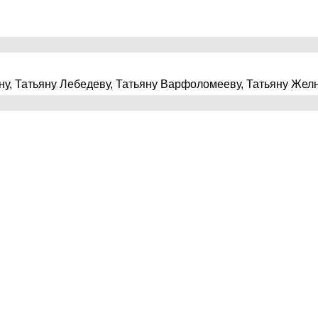
ину, Татьяну Лебедеву, Татьяну Варфоломееву, Татьяну Жел