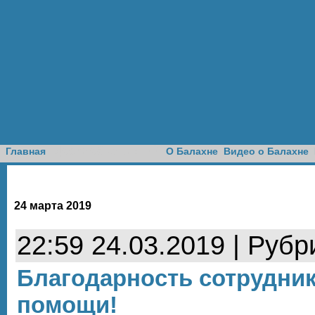
Доска объявлений
Главная
О Балахне
Видео о Балахне
24 марта 2019
22:59 24.03.2019 | Рубр
Благодарность сотрудни
помощи!