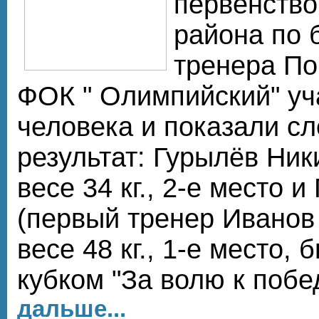
первенство
района по 
тренера По
ФОК " Олимпийский" уч
человека и показали с
результат: Гурылёв Ники
весе 34 кг., 2-е место 
(первый тренер Иванов 
весе 48 кг., 1-е место,
кубком "За волю к побе
дальше...