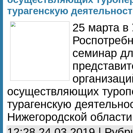
турагенскую деятельност
25 марта в
Роспотребн
семинар д
представит
организаци
осуществляющих туроп
турагенскую деятельно
Нижегородской области
12:28 24.03.2019 | Рубр