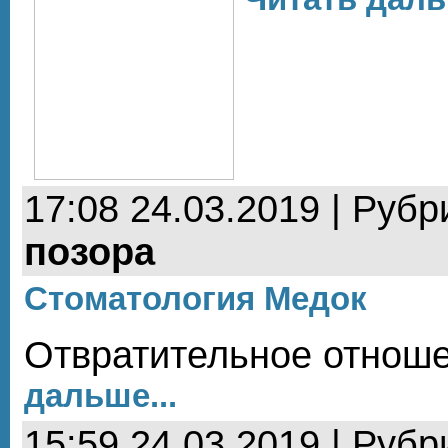
17:08 24.03.2019 | Рубр
позора
Стоматология Медок
Отвратительное отноше
дальше...
15:59 24.03.2019 | Рубр