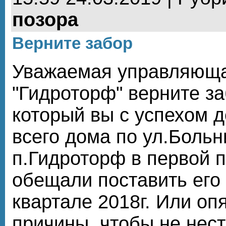
позора
Верните забор
Уважаемая управляющ
"Гидроторф" верните з
который вы с успехом 
всего дома по ул.Больн
п.Гидроторф в первой п
обещали поставить его 
квартале 2018г. Или оп
причины, чтобы не нест