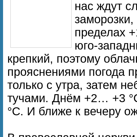
нас ждут с
заморозки,
пределах +
юго-западн
крепкий, поэтому облач
прояснениями погода п
только с утра, затем не
тучами. Днём +2… +3 °
°С. И ближе к вечеру ож