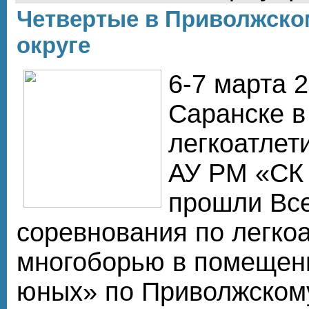
Четвертые в Приволжск
округе
6-7 марта 2
Саранске в
легкоатлет
АУ РМ «СК
прошли Вс
соревнования по легко
многоборью в помещен
юных» по Приволжском