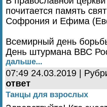
В православной церкви
почитается память свя
Софрония и Ефима (Ев
Всемирный день борьбы
День штурмана ВВС Ро
дальше...
07:49 24.03.2019 | Рубр
ответ
Танцы для взрослых