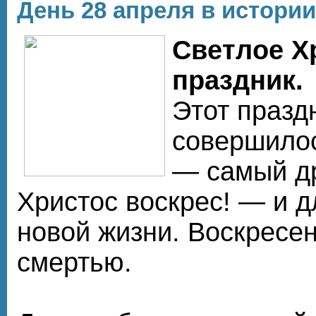
День 28 апреля в истории
Светлое Х
праздник.
Этот празд
совершилос
— самый др
Христос воскрес! — и д
новой жизни. Воскресе
смертью.