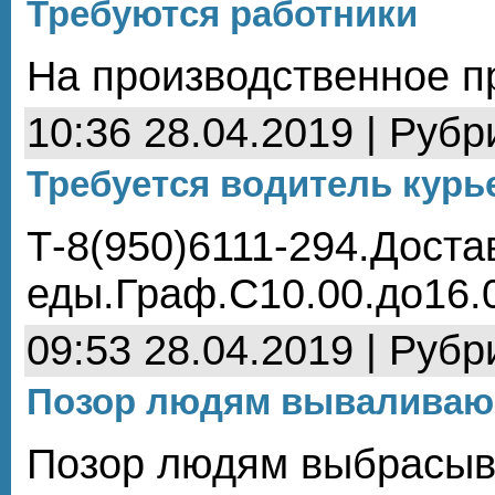
Требуются работники
На производственное п
10:36 28.04.2019 | Рубр
Требуется водитель курь
Т-8(950)6111-294.Доста
еды.Граф.С10.00.до16.
09:53 28.04.2019 | Рубр
Позор людям вываливающ
Позор людям выбрасыв