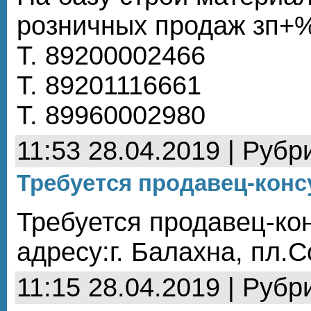
розничных продаж зп+
Т. 89200002466
Т. 89201116661
Т. 89960002980
11:53 28.04.2019 | Рубр
Требуется продавец-конс
Требуется продавец-кон
адресу:г. Балахна, пл.С
11:15 28.04.2019 | Рубр