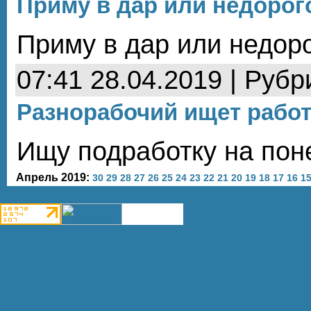
Приму в дар или недорог
Приму в дар или недор
07:41 28.04.2019 | Рубр
Разнорабочий ищет рабо
Ищу подработку на пон
Апрель 2019:
30
29
28
27
26
25
24
23
22
21
20
19
18
17
16
1