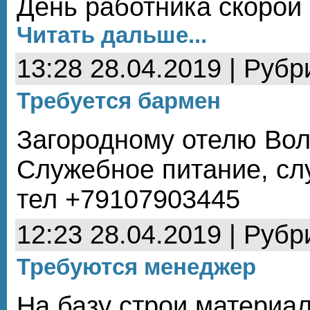
День работника скорой
Читать дальше...
13:28 28.04.2019 | Рубр
Требуется бармен
Загородному отелю Волг
Служебное питание, сл
тел +79107903445
12:23 28.04.2019 | Рубр
Требуются менеджер
На базу строи материа