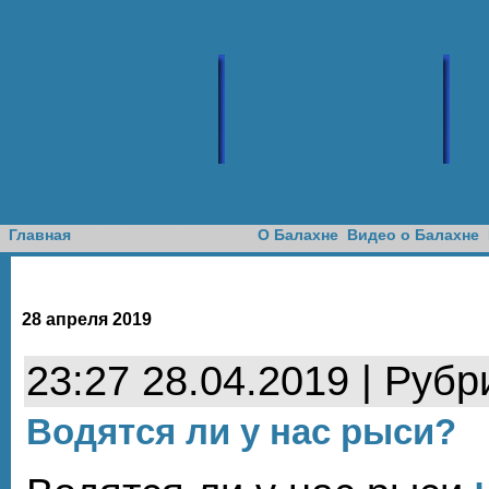
Доска объявлений
Главная
О Балахне
Видео о Балахне
28 апреля 2019
23:27 28.04.2019 | Рубр
Водятся ли у нас рыси?