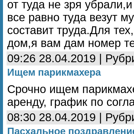
от туда не зря убрали,
все равно туда везут м
составит труда.Для тех,
дом,я вам дам номер т
09:26 28.04.2019 | Рубр
Ищем парикмахера
Срочно ищем парикмахе
аренду, график по сог
08:30 28.04.2019 | Рубр
Пасхальное поздравление