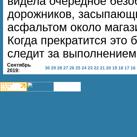
видела очередное безо
дорожников, засыпающ
асфальтом около магаз
Когда прекратится это 
следит за выполнением
Сентябрь
30
29
28
27
26
25
24
23
22
21
20
19
18
17
16
2019: