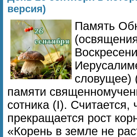
версия)
Память Об
(освящения
Воскресени
Иерусалиме
словущее) 
памяти священномучен
сотника (I). Считается, 
прекращается рост кор
«Корень в земле не раст