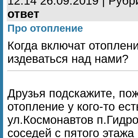
12:14 26.09.2019 | Рубр
ответ
Про отопление
Когда включат отоплени
издеваться над нами?
Друзья подскажите, по
отопление у кого-то ест
ул.Космонавтов п.Гидр
соседей с пятого этажа