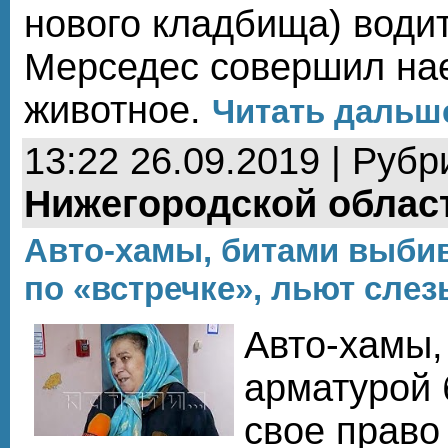
нового кладбища) води
Мерседес совершил нае
животное.
Читать дальше
13:22 26.09.2019 | Рубр
Нижегородской облас
Авто-хамы, битами выби
по «встречке», льют слез
Авто-хамы,
арматурой 
свое право