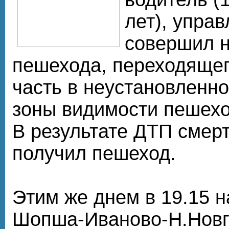
лет), управ
совершил н
пешехода, переходяще
часть в неустановленно
зоны видимости пешехо
В результате ДТП смер
получил пешеход.
Этим же днем в 19.15 на
Шопша-Иваново-Н.Новг