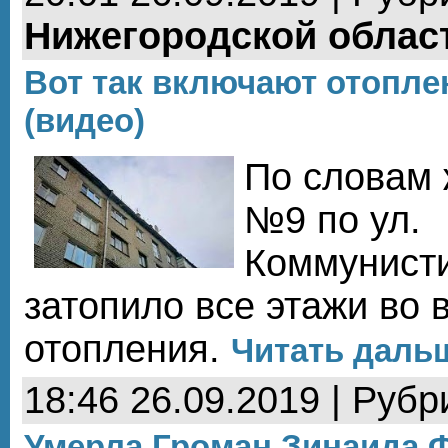
Нижегородской облас
Вот так включают отопле
(видео)
По словам
№9 по ул.
Коммунисти
затопило все этажи во 
отопления.
Читать дальш
18:46 26.09.2019 | Рубр
Умерла Громан Зинаида 