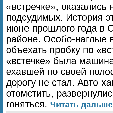
«встречке», оказались 
подсудимых. История э
июне прошлого года в 
районе. Особо-наглые 
объехать пробку по «вс
«встечке» была машина
ехавшей по своей полос
дорогу не стал. Авто-
отомстить, развернулис
гоняться.
Читать дальше.