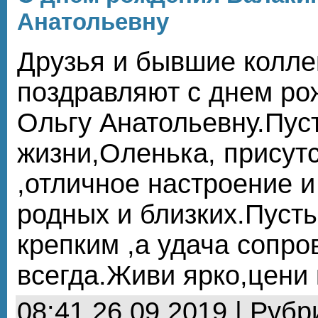
Анатольевну
Друзья и бывшие колле
поздравляют с днем ро
Ольгу Анатольевну.Пуст
жизни,Оленька, присут
,отличное настроение и
родных и близких.Пусть
крепким ,а удача сопр
всегда.Живи ярко,цени
08:41 26.09.2019 | Рубр