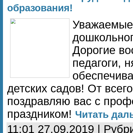
образования!
Уважаемые
дошкольног
Дорогие во
педагоги, н
обеспечива
детских садов! От всег
поздравляю вас с про
праздником!
Читать даль
11:01 27.09.2019 | Рубр