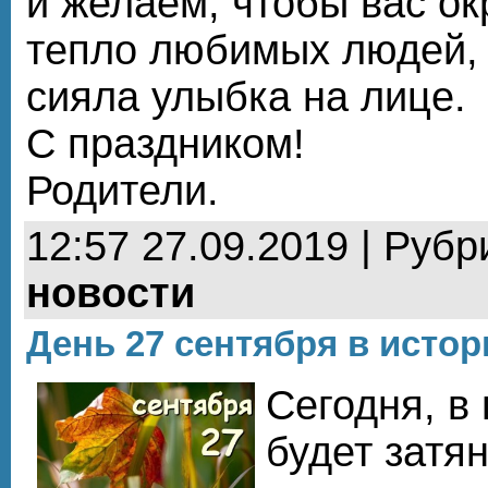
и желаем, чтобы вас о
тепло любимых людей, 
сияла улыбка на лице.
С праздником!
Родители.
12:57 27.09.2019 | Рубр
новости
День 27 сентября в истор
Сегодня, в 
будет затян