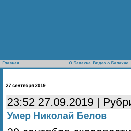
Доска объявлений
Главная
О Балахне
Видео о Балахне
27 сентября 2019
23:52 27.09.2019 | Рубр
Умер Николай Белов