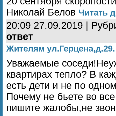
20 сентября скоропост
Николай Белов
Читать д
20:09 27.09.2019 | Рубр
ответ
Жителям ул.Герцена,д.29.
Уважаемые соседи!Неуж
квартирах тепло? В каж
есть дети и не по одном
Почему не бьете во все
пишите жалобы,не звон