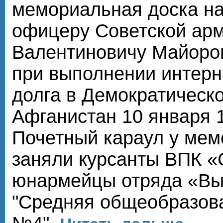
мемориальная доска на
офицеру Советской ар
Валентиновичу Майоро
при выполнении интер
долга в Демократическ
Афганистан 10 января 1
Почетный караул у мем
заняли курсанты ВПК «
юнармейцы отряда «В
"Средняя общеобразов