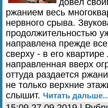
довел свои
ржанием весь многоква
нервного срыва. Звуков
продолжительностью уж
направлена прежде все
сверху - в его квартире
направленная вверх ог
оттуда раздается ржани
не только верхние этажи
слышит.
Читать дальше..
15:09 27.09.2019 | Рубр