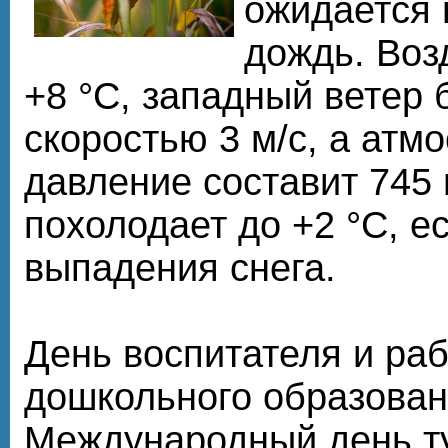
ожидается
дождь. Воз
+8 °С, западный ветер 
скоростью 3 м/с, а атм
давление составит 745 м
похолодает до +2 °С, е
выпадения снега.
День воспитателя и ра
дошкольного образован
Международный день т