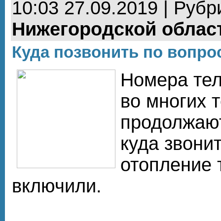
10:03 27.09.2019 | Рубр
Нижегородской облас
Куда позвонить по вопро
Номера те
во многих 
продолжаю
куда звони
отопление 
включили.