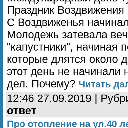
Праздник Воздвижения 
С Воздвиженья начинали
Молодежь затевала ве
"капустники", начиная 
которые длятся около д
этот день не начинали 
дел. Почему?
Читать дал
12:46 27.09.2019 | Рубр
ответ
Про отопление на ул.40 