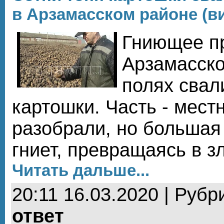
в Арзамасском районе (ви
Гниющее п
Арзамасско
полях свал
картошки. Часть - мест
разобрали, но большая
гниет, превращаясь в з
Читать дальше...
20:11 16.03.2020 | Рубр
ответ