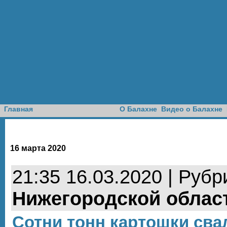
Доска объявлений
Главная
О Балахне
Видео о Балахне
16 марта 2020
21:35 16.03.2020 | Рубр
Нижегородской облас
Сотни тонн картошки сва