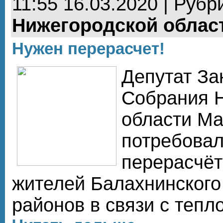
11:55 16.03.2020 | Рубр
Нижегородской облас
Нужен перерасчет!
Депутат За
Собрания 
области Ма
потребовал
перерасчёт
жителей Балахнинского
районов в связи с тепл