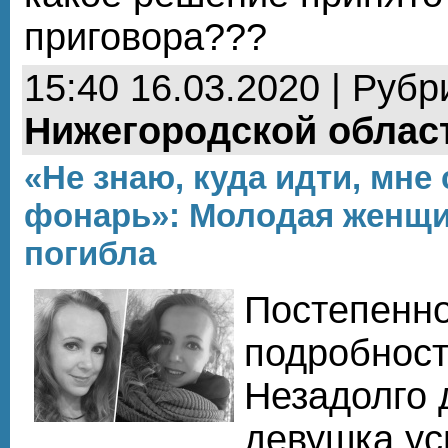
приговора???
15:40 16.03.2020 | Рубр
Нижегородской облас
«Не знаю, куда идти, мне
фонарь»: Молодая женщи
погибла
Постепенн
подробност
Незадолго 
девушка ус