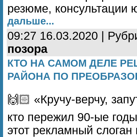
резюме, консультации 
дальше...
09:27 16.03.2020 | Рубр
позора
КТО НА САМОМ ДЕЛЕ РЕ
РАЙОНА ПО ПРЕОБРАЗО
🙌🏻 «Кручу-верчу, запут
кто пережил 90-ые год
этот рекламный слоган