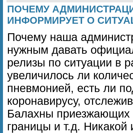
ПОЧЕМУ АДМИНИСТРАЦИ
ИНФОРМИРУЕТ О СИТУА
Почему наша администр
нужным давать официа
релизы по ситуации в р
увеличилось ли количе
пневмонией, есть ли п
коронавирусу, отслежив
Балахны приезжающих с
границы и т.д. Никакой