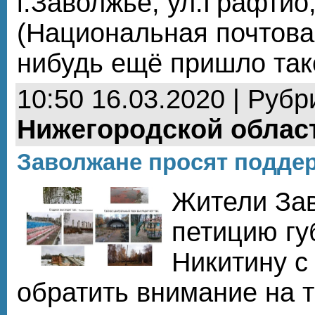
г.Заволжье, ул.Графтио,
(Национальная почтова
нибудь ещё пришло та
10:50 16.03.2020 | Рубр
Нижегородской облас
Заволжане просят поддер
Жители За
петицию гу
Никитину с
обратить внимание на т