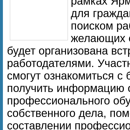
рамках Ярм
для гражда
поиском ра
желающих с
будет организована вст
работодателями. Участ
смогут ознакомиться с 
получить информацию 
профессионального обу
собственного дела, по
составлении професси