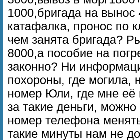
1000,бригада на вынос
катафалка, пронос по 
чем занята бригада? Р
8000,а пособие на погр
законно? Ни информаци
похороны, где могила, 
номер Юли, где мне её 
за такие деньги, можно
номер телефона менять
такие минуты нам не д