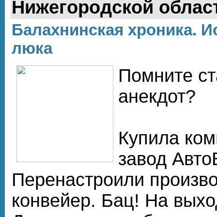
Нижегородской облас
Балахнинская хроника. И
люка
Помните ст
анекдот?
Купила ко
завод Авто
Перенастроили произво
конвейер. Бац! На выхо