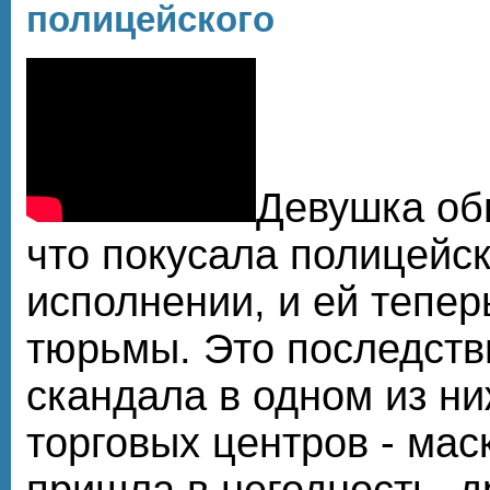
полицейского
Девушка обв
что покусала полицейск
исполнении, и ей теперь
тюрьмы. Это последств
скандала в одном из н
торговых центров - мас
пришла в негодность, д