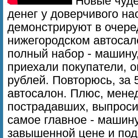
Новые чуде
денег у доверчивого на
демонстрируют в очер
нижегородском автосало
полный набор - машину,
приехали покупатели, о
рублей. Повторюсь, за 
автосалон. Плюс, мене
пострадавших, выпросил
самое главное - машин
завышенной цене и под