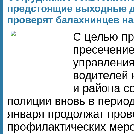
предстоящие выходные д
проверят балахнинцев на
С целью п
пресечение
управления
водителей 
и района с
полиции вновь в период
января продолжат пров
профилактических мер