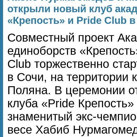
открыли новый клуб ака
«Крепость» и Pride Club 
Совместный проект Ак
единоборств «Крепость»
Club торжественно стар
в Сочи, на территории 
Поляна. В церемонии о
клуба «Pride Крепость»
знаменитый экс-чемпио
весе Хабиб Нурмагомед