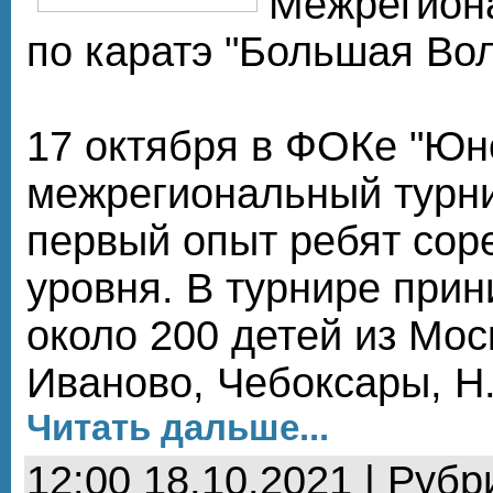
Межрегион
по каратэ "Большая Вол
17 октября в ФОКе "Юн
межрегиональный турни
первый опыт ребят сор
уровня. В турнире при
около 200 детей из Мо
Иваново, Чебоксары, Н
Читать дальше...
12:00 18.10.2021 | Рубр