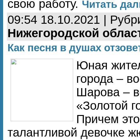
свою работу.
Читать дал
09:54 18.10.2021 | Рубр
Нижегородской облас
Как песня в душах отзове
Юная жите
города – в
Шарова – в
«Золотой г
Причем это
талантливой девочке ж