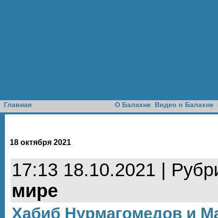
Доска объявлений
Главная
О Балахне
Видео о Балахне
18 октября 2021
17:13 18.10.2021 | Рубр
мире
Хабиб Нурмагомедов и М