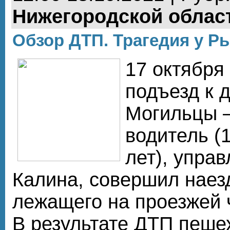
Нижегородской облас
Обзор ДТП. Трагедия у Р
17 октября 
подъезд к д
Могильцы –
водитель (1
лет), упра
Калина, совершил наез
лежащего на проезжей 
В результате ДТП пеше