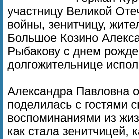
участницу Великой Оте
войны, зенитчицу, жите
Большое Козино Алекс
Рыбакову с днем рожден
долгожительнице испол
Александра Павловна о
поделилась с гостями 
воспоминаниями из жиз
как стала зенитчицей, 