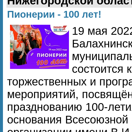
Нижегородской облас
Пионерии - 100 лет!
19 мая 202
Балахнинс
муниципаль
состоится 
торжественных и прог
мероприятий, посвящё
празднованию 100-лети
основания Всесоюзной