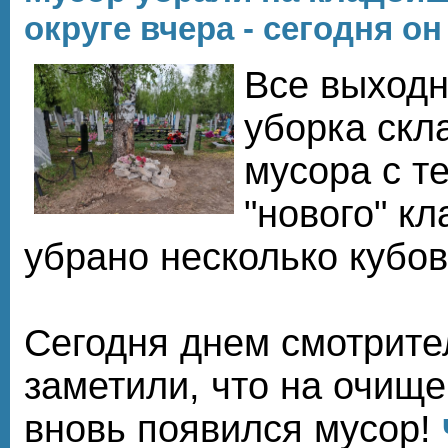
округе вчера - сегодня о
Все выход
уборка скл
мусора с т
"нового" к
убрано несколько кубов
Сегодня днем смотрит
заметили, что на очищ
вновь появился мусор!