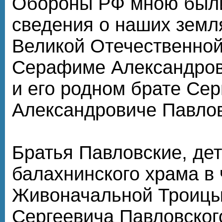
Обороны РФ мною был
сведения о наших земл
Великой Отечественной
Серафиме Александров
и его родном брате Сер
Александровиче Павло
Братья Павловские, де
балахнинского храма в 
Живоначальной Троицы
Сергеевича Павловского 