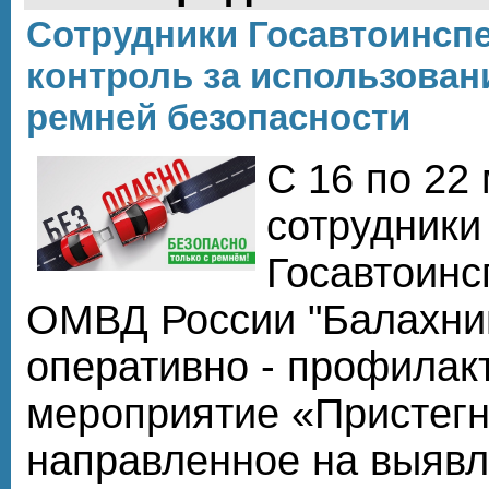
Сотрудники Госавтоинспе
контроль за использова
ремней безопасности
С 16 по 22 
сотрудники
Госавтоин
ОМВД России "Балахнин
оперативно - профилак
мероприятие «Пристегн
направленное на выяв