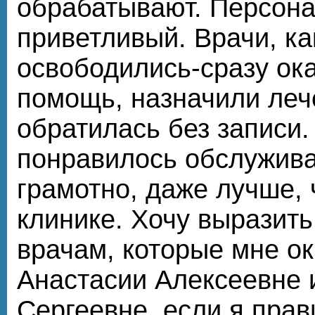
обрабатывают. Персона
приветливый. Врачи, ка
освободились-сразу ок
помощь, назначили лече
обратилась без записи.
понравилось обслужива
грамотно, даже лучше, 
клинике. Хочу выразить
врачам, которые мне о
Анастасии Алексеевне 
Сергеевне, если я пра