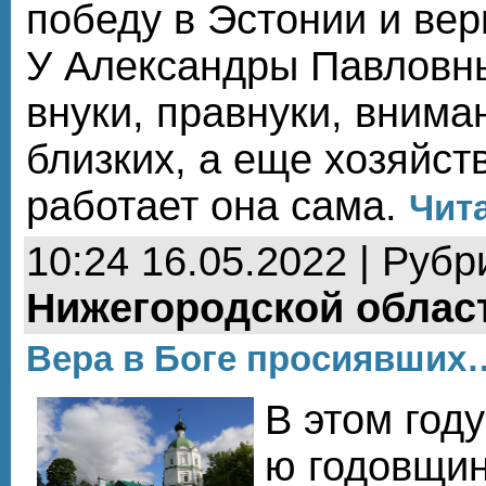
победу в Эстонии и вер
У Александры Павловны
внуки, правнуки, внима
близких, а еще хозяйств
работает она сама.
Чита
10:24 16.05.2022 | Рубр
Нижегородской облас
Вера в Боге просиявших
В этом год
ю годовщин