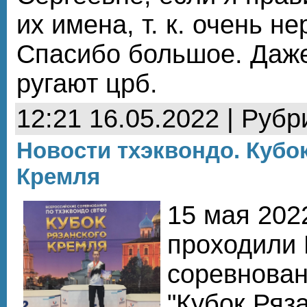
их имена, т. к. очень н
Спасибо большое. Даже
ругают црб.
12:21 16.05.2022 | Рубр
Новости тхэквондо. Кубо
Кремля
15 мая 202
проходили 
соревнован
"Кубок Ряз