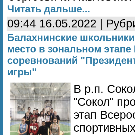
Читать дальше...
09:44 16.05.2022 | Рубр
Балахнинские школьники 
место в зональном этапе
соревнований "Президен
игры"
В р.п. Сок
"Сокол" пр
этап Всеро
спортивных