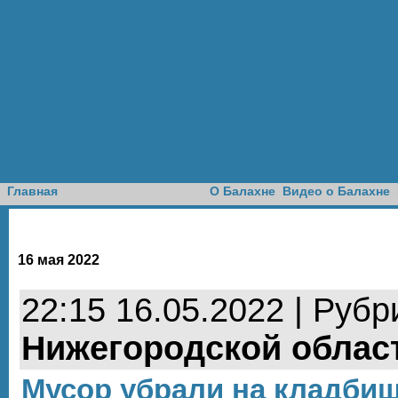
Доска объявлений
Главная
О Балахне
Видео о Балахне
16 мая 2022
22:15 16.05.2022 | Рубр
Нижегородской облас
Мусор убрали на кладби