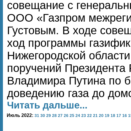
совещание с генераль
ООО «Газпром межреги
Густовым. В ходе сове
ход программы газифи
Нижегородской области
поручений Президента 
Владимира Путина по 
доведению газа до дом
Читать дальше...
Июль 2022:
31
30
29
28
27
26
25
24
23
22
21
20
19
18
17
16
1