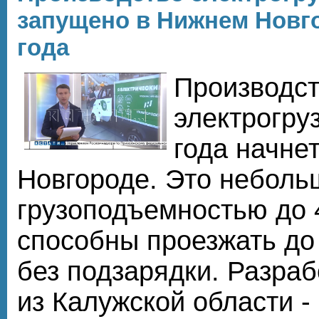
запущено в Нижнем Новг
года
Производс
электрогру
года начне
Новгороде. Это неболь
грузоподъемностью до 
способны проезжать до
без подзарядки. Разраб
из Калужской области -