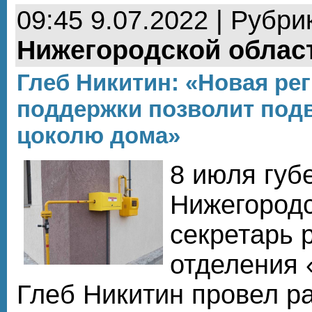
09:45 9.07.2022 | Рубри
Нижегородской облас
Глеб Никитин: «Новая ре
поддержки позволит подв
цоколю дома»
8 июля губ
Нижегородс
секретарь 
отделения 
Глеб Никитин провел р