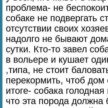
проблема- не беспокоит
собаке не подвергать с
отсутствии своих хозяе
надолго не бывают дома
сутки. Кто-то завел соб
в вольере и кушает оди
,типа, не стоит баловат
перекормить, чтоб дом 
итоге- собака голодная 
что эта порода должна 