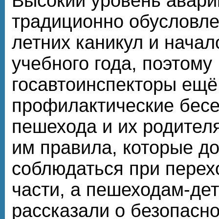
Высокий уровень авари
традиционно обусловл
летних каникул и начал
учебного года, поэтому
госавтоинспекторы ещё
профилактические бес
пешехода и их родител
им правила, которые д
соблюдаться при перех
части, а пешеходам-де
рассказали о безопасн