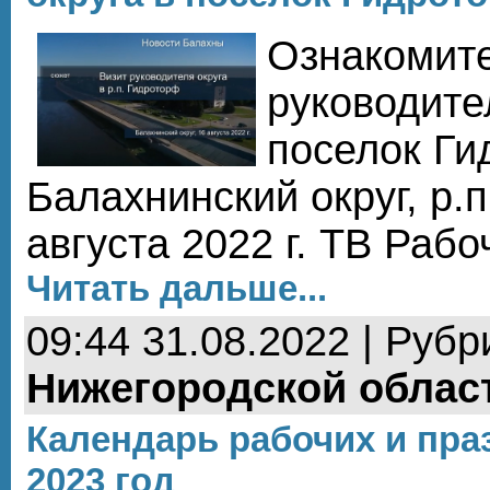
Ознакомит
руководите
поселок Ги
Балахнинский округ, р.
августа 2022 г. ТВ Раб
Читать дальше...
09:44 31.08.2022 | Рубр
Нижегородской облас
Календарь рабочих и пра
2023 год