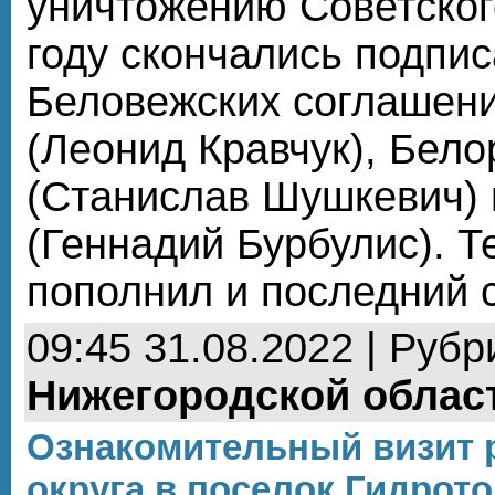
уничтожению Советског
году скончались подпи
Беловежских соглашени
(Леонид Кравчук), Бело
(Станислав Шушкевич) 
(Геннадий Бурбулис). Т
пополнил и последний 
09:45 31.08.2022 | Рубр
Нижегородской облас
Ознакомительный визит 
округа в поселок Гидрот