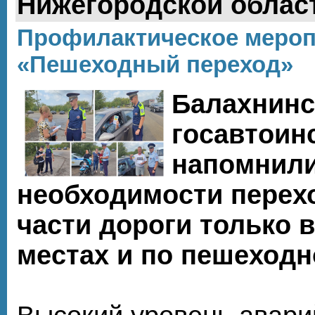
Нижегородской облас
Профилактическое мероп
«Пешеходный переход»
Балахнинс
госавтоин
напомнили
необходимости перех
части дороги только 
местах и по пешеходн