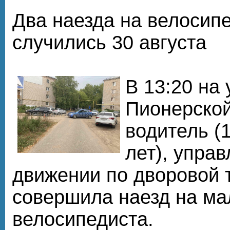
Два наезда на велосип
случились 30 августа
В 13:20 на 
Пионерской
водитель (1
лет), управ
движении по дворовой 
совершила наезд на ма
велосипедиста.