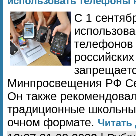
использовать телефоны 
С 1 сентябр
использов
телефонов 
российских
запрещаетс
Минпросвещения РФ Се
Он также рекомендовал
традиционные школьны
очном формате.
Читать 