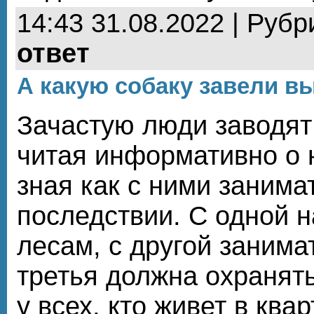
14:43 31.08.2022 | Рубр
ответ
А какую собаку завели в
Зачастую люди заводят 
читая информативно о н
зная как с ними занима
последствии. С одной н
лесам, с другой занима
третья должна охранят
у всех, кто живет в ква