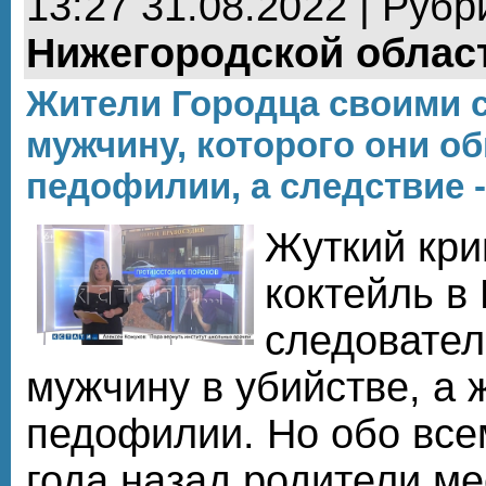
13:27 31.08.2022 | Рубр
Нижегородской облас
Жители Городца своими 
мужчину, которого они о
педофилии, а следствие -
Жуткий кр
коктейль в 
следовател
мужчину в убийстве, а ж
педофилии. Но обо всем
года назад родители м