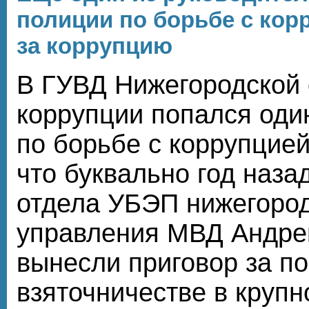
полиции по борьбе с кор
за коррупцию
В ГУВД Нижегородской 
коррупции попался один
по борьбе с коррупцией
что буквально год наза
отдела УБЭП нижегород
управления МВД Андре
вынесли приговор за п
взяточничестве в крупн