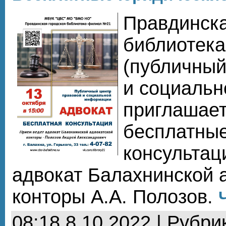
Правдинска
библиотек
(публичный
и социаль
приглашает
бесплатны
консультац
адвокат Балахнинской 
конторы А.А. Полозов.
08:18 8.10.2022 | Рубри