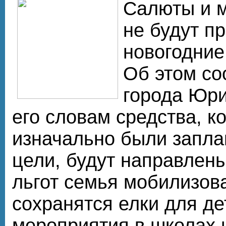
Салюты и м
не будут п
новогодние
Об этом со
города Юр
его словам средства, к
изначально были запла
цели, будут направлен
льгот семья мобилизов
сохранятся елки для д
мероприятия в школах и